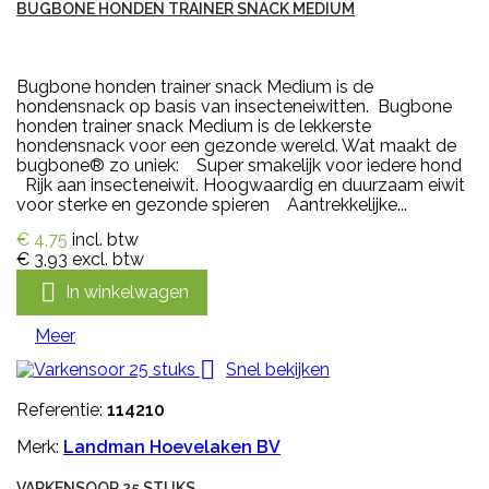
BUGBONE HONDEN TRAINER SNACK MEDIUM
Bugbone honden trainer snack Medium is de
hondensnack op basis van insecteneiwitten. Bugbone
honden trainer snack Medium is de lekkerste
hondensnack voor een gezonde wereld. Wat maakt de
bugbone® zo uniek: Super smakelijk voor iedere hond
Rijk aan insecteneiwit. Hoogwaardig en duurzaam eiwit
voor sterke en gezonde spieren Aantrekkelijke...
€ 4,75
incl. btw
€ 3,93
excl. btw

In winkelwagen
Meer

Snel bekijken
Referentie:
114210
Merk:
Landman Hoevelaken BV
VARKENSOOR 25 STUKS