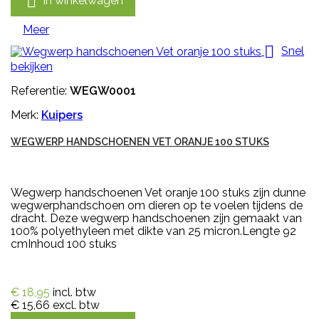

In winkelwagen
Meer

Snel
bekijken
Referentie:
WEGW0001
Merk:
Kuipers
WEGWERP HANDSCHOENEN VET ORANJE 100 STUKS
Wegwerp handschoenen Vet oranje 100 stuks zijn dunne
wegwerphandschoen om dieren op te voelen tijdens de
dracht. Deze wegwerp handschoenen zijn gemaakt van
100% polyethyleen met dikte van 25 micron.Lengte 92
cmInhoud 100 stuks
€ 18,95
incl. btw
€ 15,66
excl. btw