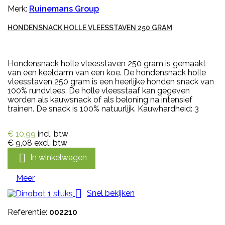
Merk:
Ruinemans Group
HONDENSNACK HOLLE VLEESSTAVEN 250 GRAM
Hondensnack holle vleesstaven 250 gram is gemaakt
van een keeldarm van een koe. De hondensnack holle
vleesstaven 250 gram is een heerlijke honden snack van
100% rundvlees. De holle vleesstaaf kan gegeven
worden als kauwsnack of als beloning na intensief
trainen. De snack is 100% natuurlijk. Kauwhardheid: 3
€ 10,99
incl. btw
€ 9,08
excl. btw

In winkelwagen
Meer

Snel bekijken
Referentie:
002210