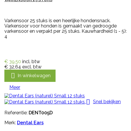
Varkensoor 25 stuks is een heerlijke hondensnack.
Varkensoor voor honden is gemaakt van gedroogde
varkensoor en verpakt per 25 stuks. Kauwhardheid (1 - 5):
4
€ 39,50
incl. btw
€ 32,64
excl. btw

In winkelwagen
Meer

Snel bekijken
Referentie:
DENT005D
Merk:
Dental Ears