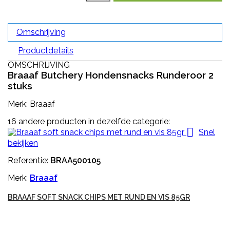
Omschrijving
Productdetails
OMSCHRIJVING
Braaaf Butchery Hondensnacks Runderoor 2
stuks
Merk: Braaaf
16 andere producten in dezelfde categorie:

Snel
bekijken
Referentie:
BRAA500105
Merk:
Braaaf
BRAAAF SOFT SNACK CHIPS MET RUND EN VIS 85GR