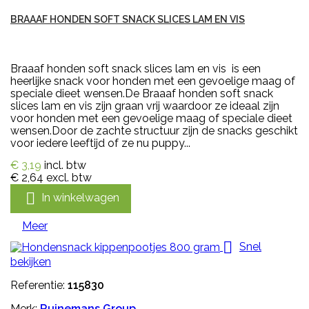
BRAAAF HONDEN SOFT SNACK SLICES LAM EN VIS
Braaaf honden soft snack slices lam en vis is een
heerlijke snack voor honden met een gevoelige maag of
speciale dieet wensen.De Braaaf honden soft snack
slices lam en vis zijn graan vrij waardoor ze ideaal zijn
voor honden met een gevoelige maag of speciale dieet
wensen.Door de zachte structuur zijn de snacks geschikt
voor iedere leeftijd of ze nu puppy...
€ 3,19
incl. btw
€ 2,64
excl. btw

In winkelwagen
Meer

Snel
bekijken
Referentie:
115830
Merk:
Ruinemans Group