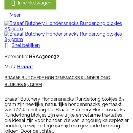

In winkelwagen
Meer

Snel bekijken
Referentie:
BRAA300032
Merk:
Braaaf
BRAAAF BUTCHERY HONDENSNACKS RUNDERLONG
BLOKJES 85 GRAM
Braaaf Butchery Hondensnacks Runderlong blokjes 85
gram zijn heerlijke, natuurlijke hondensnacks, gemaakt
van 100% rundlong. De Braaaf Butchery Hondensnacks
Runderlong blokjes zijn eiwitrijke en vetarme traktaties
die ideaal zijn voor honden die van langdurig kauwplezier
houden, terwijl ze tegelijkertijd een gezonde beloning
krijgen. Door de lichte...