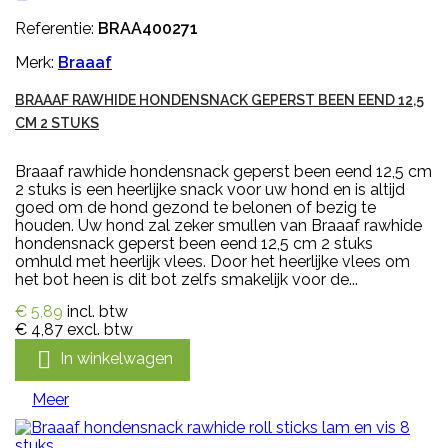
Referentie:
BRAA400271
Merk:
Braaaf
BRAAAF RAWHIDE HONDENSNACK GEPERST BEEN EEND 12,5
CM 2 STUKS
Braaaf rawhide hondensnack geperst been eend 12,5 cm
2 stuks is een heerlijke snack voor uw hond en is altijd
goed om de hond gezond te belonen of bezig te
houden. Uw hond zal zeker smullen van Braaaf rawhide
hondensnack geperst been eend 12,5 cm 2 stuks
omhuld met heerlijk vlees. Door het heerlijke vlees om
het bot heen is dit bot zelfs smakelijk voor de...
€ 5,89
incl. btw
€ 4,87
excl. btw

In winkelwagen
Meer