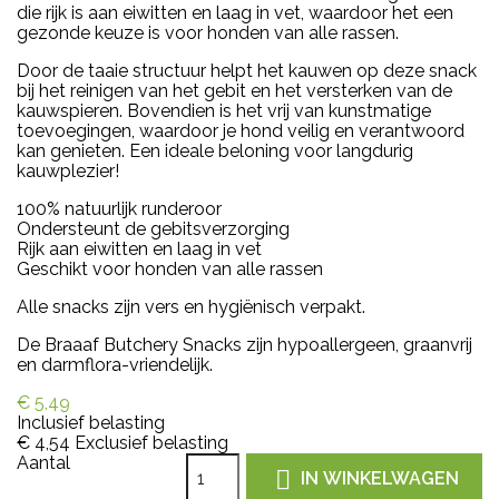
die rijk is aan eiwitten en laag in vet, waardoor het een
gezonde keuze is voor honden van alle rassen.
Door de taaie structuur helpt het kauwen op deze snack
bij het reinigen van het gebit en het versterken van de
kauwspieren. Bovendien is het vrij van kunstmatige
toevoegingen, waardoor je hond veilig en verantwoord
kan genieten. Een ideale beloning voor langdurig
kauwplezier!
100% natuurlijk runderoor
Ondersteunt de gebitsverzorging
Rijk aan eiwitten en laag in vet
Geschikt voor honden van alle rassen
Alle snacks zijn vers en hygiënisch verpakt.
De Braaaf Butchery Snacks zijn hypoallergeen, graanvrij
en darmflora-vriendelijk.
€ 5,49
Inclusief belasting
€ 4,54
Exclusief belasting
Aantal

IN WINKELWAGEN