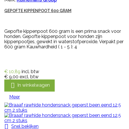
GEPOFTE KIPPENPOOT 600 GRAM
Gepofte kippenpoot 600 gram is een prima snack voor
honden. Gepofte kippenpoot voor honden zijn
kippenpootjes, gewekt in waterstofperoxide. Verpakt per
600 gram Kauwhardheid ( 1 - 5 ): 4
€ 10,89
incl. btw
€ 9,00
excl. btw

In winkelwagen
Meer

Snel bekijken