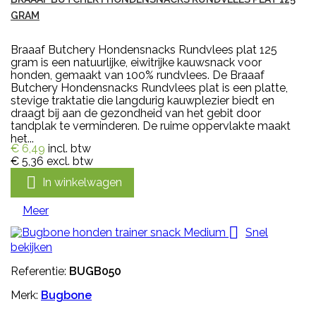
GRAM
Braaaf Butchery Hondensnacks Rundvlees plat 125
gram is een natuurlijke, eiwitrijke kauwsnack voor
honden, gemaakt van 100% rundvlees. De Braaaf
Butchery Hondensnacks Rundvlees plat is een platte,
stevige traktatie die langdurig kauwplezier biedt en
draagt bij aan de gezondheid van het gebit door
tandplak te verminderen. De ruime oppervlakte maakt
het...
€ 6,49
incl. btw
€ 5,36
excl. btw

In winkelwagen
Meer

Snel
bekijken
Referentie:
BUGB050
Merk:
Bugbone