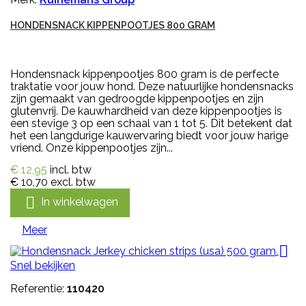
HONDENSNACK KIPPENPOOTJES 800 GRAM
Hondensnack kippenpootjes 800 gram is de perfecte
traktatie voor jouw hond. Deze natuurlijke hondensnacks
zijn gemaakt van gedroogde kippenpootjes en zijn
glutenvrij. De kauwhardheid van deze kippenpootjes is
een stevige 3 op een schaal van 1 tot 5. Dit betekent dat
het een langdurige kauwervaring biedt voor jouw harige
vriend. Onze kippenpootjes zijn...
€ 12,95
incl. btw
€ 10,70
excl. btw

In winkelwagen
Meer

Snel bekijken
Referentie:
110420