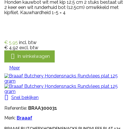
Honden kauwbot wit met kip 12,5 cm 2 stuks bestaat uit
2 keer een wit runderhuid bot (12.5cm) omwikkeld met
kipfilet. Kauwhardheid 1-5 = 4
€ 5,95
incl. btw
€ 4,92
excl. btw

In winkelwagen
Meer

Snel bekijken
Referentie:
BRAA300031
Merk:
Braaaf
BRAAAF BUTCHERY HONDENSNACKS RUNDVLEES PLAT 125