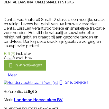
DENTAL EARS (NATUREL) SMALL 12 STUKS
Dental Ears (naturel) Small 12 stuks is een heerlijke snack
en reinigt tevens het gebit van uw trouwe viervoeter.
Dental EarsEen verantwoordelijke en smakelijke traktatie
voor honden. Het stilt de natuurlijke kauwbehoefte,
reinigt het gebit en draagt bij aan gezonde tanden en
tandvlees. Dankzij deze snack zijn gebitsverzorging én
kauwplezier perfect...
€ 6,75
incl. btw
€ 5,58
excl. btw

In winkelwagen
Meer

Snel bekijken
Referentie:
116560
Merk:
Landman Hoevelaken BV