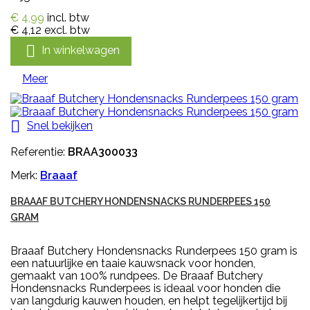
€ 4,99
incl. btw
€ 4,12
excl. btw

In winkelwagen
Meer

Snel bekijken
Referentie:
BRAA300033
Merk:
Braaaf
BRAAAF BUTCHERY HONDENSNACKS RUNDERPEES 150
GRAM
Braaaf Butchery Hondensnacks Runderpees 150 gram is
een natuurlijke en taaie kauwsnack voor honden,
gemaakt van 100% rundpees. De Braaaf Butchery
Hondensnacks Runderpees is ideaal voor honden die
van langdurig kauwen houden, en helpt tegelijkertijd bij