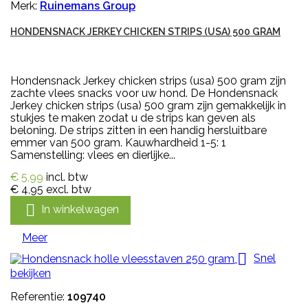
Merk:
Ruinemans Group
HONDENSNACK JERKEY CHICKEN STRIPS (USA) 500 GRAM
Hondensnack Jerkey chicken strips (usa) 500 gram zijn
zachte vlees snacks voor uw hond. De Hondensnack
Jerkey chicken strips (usa) 500 gram zijn gemakkelijk in
stukjes te maken zodat u de strips kan geven als
beloning. De strips zitten in een handig hersluitbare
emmer van 500 gram. Kauwhardheid 1-5: 1
Samenstelling: vlees en dierlijke...
€ 5,99
incl. btw
€ 4,95
excl. btw

In winkelwagen
Meer

Snel
bekijken
Referentie:
109740