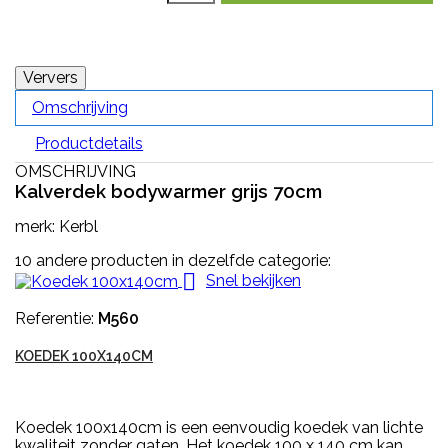
Omschrijving
Productdetails
OMSCHRIJVING
Kalverdek bodywarmer grijs 70cm
merk: Kerbl
10 andere producten in dezelfde categorie:

Snel bekijken
Referentie:
M560
KOEDEK 100X140CM
Koedek 100x140cm is een eenvoudig koedek van lichte
kwaliteit zonder gaten. Het koedek 100 x 140 cm kan