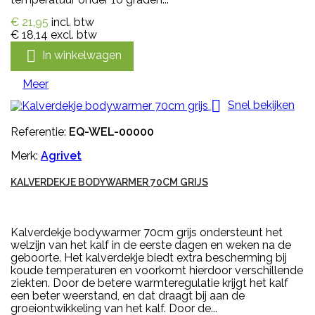
€ 21,95
incl. btw
€ 18,14
excl. btw

In winkelwagen
Meer

Snel bekijken
Referentie:
EQ-WEL-00000
Merk:
Agrivet
KALVERDEKJE BODYWARMER 70CM GRIJS
Kalverdekje bodywarmer 70cm grijs ondersteunt het
welzijn van het kalf in de eerste dagen en weken na de
geboorte. Het kalverdekje biedt extra bescherming bij
koude temperaturen en voorkomt hierdoor verschillende
ziekten. Door de betere warmteregulatie krijgt het kalf
een beter weerstand, en dat draagt bij aan de
groeiontwikkeling van het kalf. Door de...