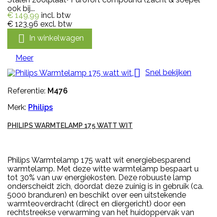
ook bij...
€ 149,99
incl. btw
€ 123,96
excl. btw

In winkelwagen
Meer

Snel bekijken
Referentie:
M476
Merk:
Philips
PHILIPS WARMTELAMP 175 WATT WIT
Philips Warmtelamp 175 watt wit energiebesparend
warmtelamp. Met deze witte warmtelamp bespaart u
tot 30% van uw energiekosten. Deze robuuste lamp
onderscheidt zich, doordat deze zuinig is in gebruik (ca.
5000 branduren) en beschikt over een uitstekende
warmteoverdracht (direct en diergericht) door een
rechtstreekse verwarming van het huidoppervak van