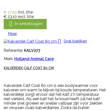
€ 27,95
incl. btw
€ 23,10
excl. btw

In winkelwagen
Meer

Snel bekijken
Referentie:
KALV277
Merk:
Holland Animal Care
KALVERDEK CALF COAT 80 CM
Kalverdek Calf Coat 80 cm is een bodywarmer voor
kalveren om warm te blijven bij koude temperaturen. Het
kalverdekje zorgt ervoor dat het kalf z'n temperatuur
niet verliest. Als een kalf het te koud heeft zal het kalf
minder snel groeien en sneller vatbaar zijn voor ziekten
en virussen zoals kalverdiarree. Zodra de buiten