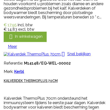
houden voorkomt u problemen zoals diarree en andere
gezondheidsproblemen bij het kalf. Kalverdeken of
bodywarmer biedt bescherming door plotselinge
weersveranderingen. Bij temperaturen beneden 10 ° c...
€ 17,95
incl. btw
€ 14,83
excl. btw

In winkelwagen
Meer

Snel bekijken
Referentie:
M14148/EQ-WEL-00002
Merk:
Kerbl
KALVERDEK THERMOPLUS 70CM
Kalverdek ThermoPlus 70cm ondersteund het
immuunsysteem tijdens te eerste paar dagen. Kalverdek
bodywarmer voor kalveren biedt bescherming tegen