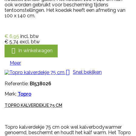
ook worden gebruikt voor bescherming tijdens
tentoonstellingen. Het koedek heeft een afmeting van
100 x 140 cm.
€ 6,95
incl. btw
€ 5,74
excl. btw

In winkelwagen
Meer

Snel bekijken
Referentie:
BI538026
Merk:
Topro
TOPRO KALVERDEKJE 75 CM
Topro kalverdekje 75 cm ook wel kalverbodywarmer
genoemd, beschermt en houdt het kalf warm. Het Topro