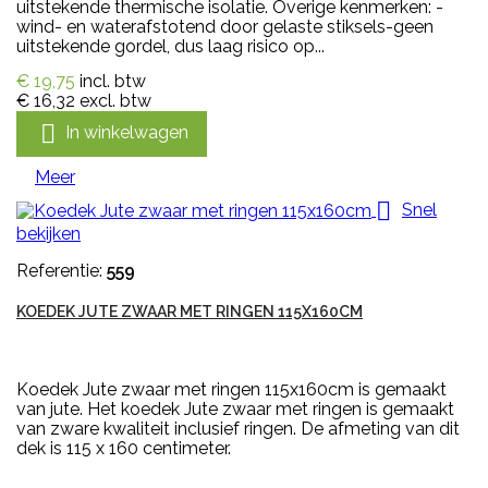
uitstekende thermische isolatie. Overige kenmerken: -
wind- en waterafstotend door gelaste stiksels-geen
uitstekende gordel, dus laag risico op...
€ 19,75
incl. btw
€ 16,32
excl. btw

In winkelwagen
Meer

Snel
bekijken
Referentie:
559
KOEDEK JUTE ZWAAR MET RINGEN 115X160CM
Koedek Jute zwaar met ringen 115x160cm is gemaakt
van jute. Het koedek Jute zwaar met ringen is gemaakt
van zware kwaliteit inclusief ringen. De afmeting van dit
dek is 115 x 160 centimeter.