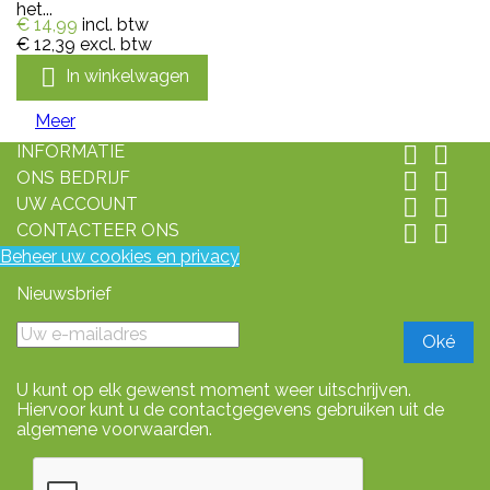
het...
€ 14,99
incl. btw
€ 12,39
excl. btw

In winkelwagen
Meer
INFORMATIE


ONS BEDRIJF


UW ACCOUNT


CONTACTEER ONS


Beheer uw cookies en privacy
Nieuwsbrief
U kunt op elk gewenst moment weer uitschrijven.
Hiervoor kunt u de contactgegevens gebruiken uit de
algemene voorwaarden.