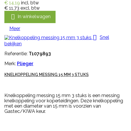
€ 14,19
incl. btw
€ 11,73
excl. btw

In winkelwagen
Meer

Snel
bekijken
Referentie:
T1079893
Merk:
Plieger
KNELKOPPELING MESSING 15 MM 3 STUKS
Knelkoppeling messing 15 mm 3 stuks is een messing
knelkoppeling voor koperleidingen. Deze knelkoppeling
met een diameter van 15 mm is voorzien van
Gastec/KIWA keur.