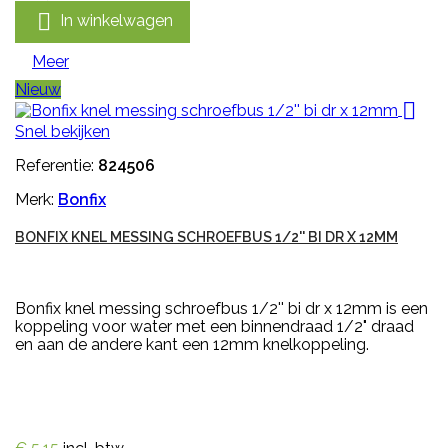

In winkelwagen
Meer
Nieuw

Snel bekijken
Referentie:
824506
Merk:
Bonfix
BONFIX KNEL MESSING SCHROEFBUS 1/2'' BI DR X 12MM
Bonfix knel messing schroefbus 1/2'' bi dr x 12mm is een
koppeling voor water met een binnendraad 1/2" draad
en aan de andere kant een 12mm knelkoppeling.