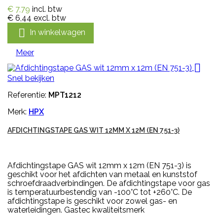
€ 7,79
incl. btw
€ 6,44
excl. btw

In winkelwagen
Meer

Snel bekijken
Referentie:
MPT1212
Merk:
HPX
AFDICHTINGSTAPE GAS WIT 12MM X 12M (EN 751-3)
Afdichtingstape GAS wit 12mm x 12m (EN 751-3) is
geschikt voor het afdichten van metaal en kunststof
schroefdraadverbindingen. De afdichtingstape voor gas
is temperatuurbestendig van -100°C tot +260°C. De
afdichtingstape is geschikt voor zowel gas- en
waterleidingen. Gastec kwaliteitsmerk