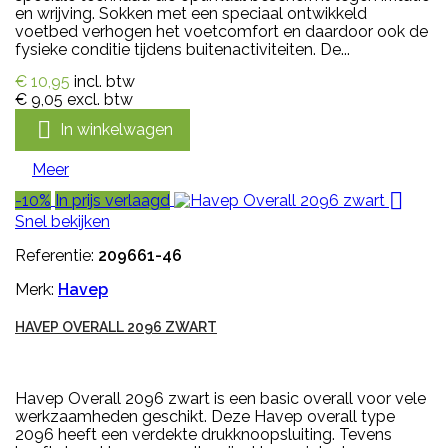
en wrijving. Sokken met een speciaal ontwikkeld
voetbed verhogen het voetcomfort en daardoor ook de
fysieke conditie tijdens buitenactiviteiten. De...
€ 10,95
incl. btw
€ 9,05
excl. btw

In winkelwagen
Meer

-10%
In prijs verlaagd
Snel bekijken
Referentie:
209661-46
Merk:
Havep
HAVEP OVERALL 2096 ZWART
Havep Overall 2096 zwart is een basic overall voor vele
werkzaamheden geschikt. Deze Havep overall type
2096 heeft een verdekte drukknoopsluiting. Tevens