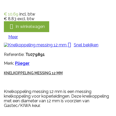
€ 10,69
incl. btw
€ 8,83
excl. btw

In winkelwagen
Meer

Snel bekijken
Referentie:
T1079891
Merk:
Plieger
KNELKOPPELING MESSING 12 MM
Knelkoppeling messing 12 mm is een messing
knelkoppeling voor koperleidingen. Deze knelkoppeling
met een diameter van 12 mm is voorzien van
Gastec/KIWA keur.