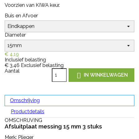
Voorzien van KIWA keur.
Buis en Afvoer
Diameter
€ 4,19
Inclusief belasting
€ 3,46
Exclusief belasting
Aantal

IN WINKELWAGEN
Omschrijving
Productdetails
OMSCHRIJVING
Afsluitplaat messing 15 mm 3 stuks
Merk: Plieger