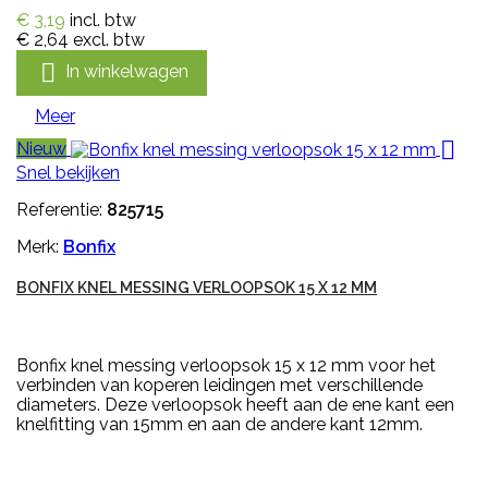
€ 3,19
incl. btw
€ 2,64
excl. btw

In winkelwagen
Meer

Nieuw
Snel bekijken
Referentie:
825715
Merk:
Bonfix
BONFIX KNEL MESSING VERLOOPSOK 15 X 12 MM
Bonfix knel messing verloopsok 15 x 12 mm voor het
verbinden van koperen leidingen met verschillende
diameters. Deze verloopsok heeft aan de ene kant een
knelfitting van 15mm en aan de andere kant 12mm.