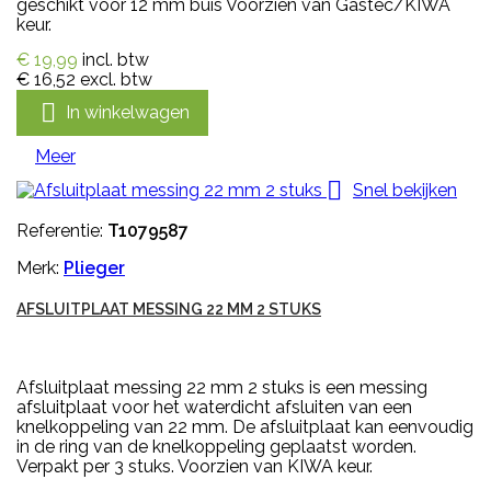
geschikt voor 12 mm buis Voorzien van Gastec/KIWA
keur.
€ 19,99
incl. btw
€ 16,52
excl. btw

In winkelwagen
Meer

Snel bekijken
Referentie:
T1079587
Merk:
Plieger
AFSLUITPLAAT MESSING 22 MM 2 STUKS
Afsluitplaat messing 22 mm 2 stuks is een messing
afsluitplaat voor het waterdicht afsluiten van een
knelkoppeling van 22 mm. De afsluitplaat kan eenvoudig
in de ring van de knelkoppeling geplaatst worden.
Verpakt per 3 stuks. Voorzien van KIWA keur.