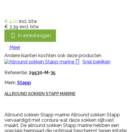
€ 4,10
incl. btw
€ 3,39
excl. btw

In winkelwagen
Meer
Andere klanten kochten ook deze producten

Snel bekijken
Referentie:
29530-M-35
Merk:
Stapp
ALLROUND SOKKEN STAPP MARINE
Allround sokken Stapp marine Allround sokken Stapp
vervaardigd met cordura wat deze sokken slijtvast
maakt. De allround sokken Stapp marine hebben een
speciale teennaad die optimaal beschermt tegen irritatie