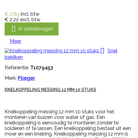
€ 2,69
incl. btw
€ 2,22
excl. btw

In winkelwagen
Meer

Snel
bekijken
Referentie:
T1079453
Merk:
Plieger
KNELKOPPELING MESSING 12 MM 10 STUKS
Knelkoppeling messing 12 mm 10 stuks voor het
monteren van buizen voor water of gas. Een
knelkoppeling is eenvoudig te monteren zonder te
solderen of te lassen. Een knelkoppeling bestaat uit een
moer en een knelring. Knelkoppeling messing 12 mm is