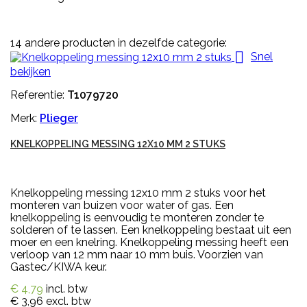
14 andere producten in dezelfde categorie:

Snel
bekijken
Referentie:
T1079720
Merk:
Plieger
KNELKOPPELING MESSING 12X10 MM 2 STUKS
Knelkoppeling messing 12x10 mm 2 stuks voor het
monteren van buizen voor water of gas. Een
knelkoppeling is eenvoudig te monteren zonder te
solderen of te lassen. Een knelkoppeling bestaat uit een
moer en een knelring. Knelkoppeling messing heeft een
verloop van 12 mm naar 10 mm buis. Voorzien van
Gastec/KIWA keur.
€ 4,79
incl. btw
€ 3,96
excl. btw