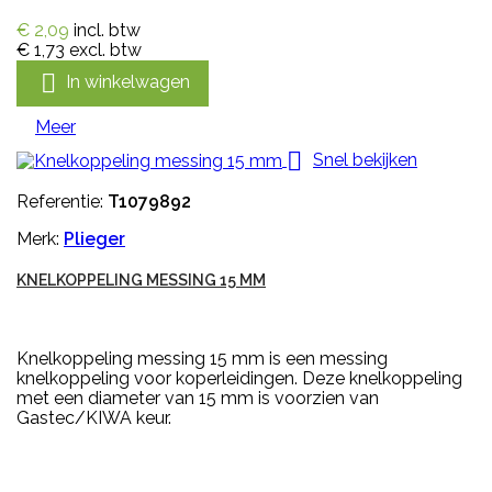
€ 2,09
incl. btw
€ 1,73
excl. btw

In winkelwagen
Meer

Snel bekijken
Referentie:
T1079892
Merk:
Plieger
KNELKOPPELING MESSING 15 MM
Knelkoppeling messing 15 mm is een messing
knelkoppeling voor koperleidingen. Deze knelkoppeling
met een diameter van 15 mm is voorzien van
Gastec/KIWA keur.