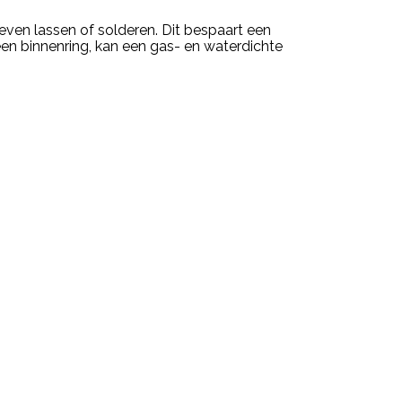
even lassen of solderen. Dit bespaart een
een binnenring, kan een gas- en waterdichte