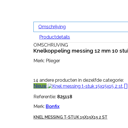
Omschrijving
Productdetails
OMSCHRIJVING
Knelkoppeling messing 12 mm 10 stu
Merk: Plieger
14 andere producten in dezelfde categorie:

Nieuw
Referentie:
825118
Merk:
Bonfix
KNEL MESSING T-STUK 15X15X15 2 ST