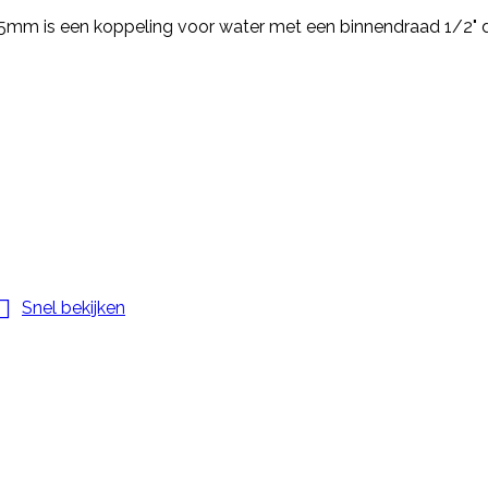
x 15mm is een koppeling voor water met een binnendraad 1/2

Snel bekijken