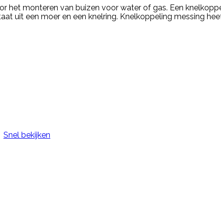
r het monteren van buizen voor water of gas. Een knelkoppe
staat uit een moer en een knelring. Knelkoppeling messing he
Snel bekijken