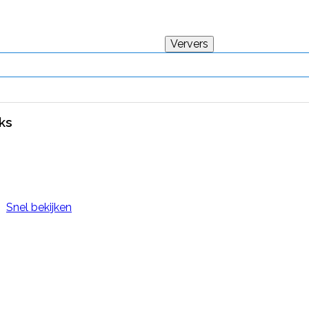
ks
Snel bekijken