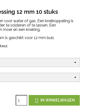
ssing 12 mm 10 stuks
n voor water of gas. Een knelkoppeling is
r te solderen of te lassen. Een
n moer en een knelring.
m is geschikt voor 12 mm buis
eur.

IN WINKELWAGEN