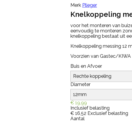
Merk
Plieger
Knelkoppeling me
voor het monteren van buize
eenvoudig te monteren zonde
knelkoppeling bestaat uit ee
Knelkoppeling messing 12 m
Voorzien van Gastec/KIWA k
Buis en Afvoer
Diameter
€ 19,99
Inclusief belasting
€ 16,52
Exclusief belasting
Aantal