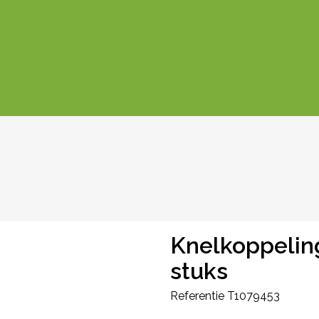
Knelkoppelin
stuks
Referentie
T1079453