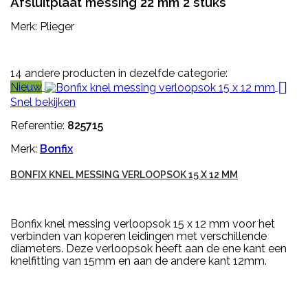
Afsluitplaat messing 22 mm 2 stuks
Merk: Plieger
14 andere producten in dezelfde categorie:

Nieuw
Snel bekijken
Referentie:
825715
Merk:
Bonfix
BONFIX KNEL MESSING VERLOOPSOK 15 X 12 MM
Bonfix knel messing verloopsok 15 x 12 mm voor het
verbinden van koperen leidingen met verschillende
diameters. Deze verloopsok heeft aan de ene kant een
knelfitting van 15mm en aan de andere kant 12mm.