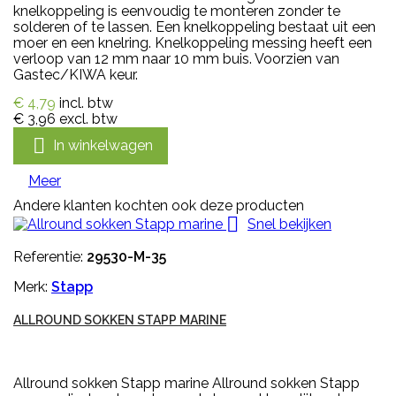
knelkoppeling is eenvoudig te monteren zonder te
solderen of te lassen. Een knelkoppeling bestaat uit een
moer en een knelring. Knelkoppeling messing heeft een
verloop van 12 mm naar 10 mm buis. Voorzien van
Gastec/KIWA keur.
€ 4,79
incl. btw
€ 3,96
excl. btw

In winkelwagen
Meer
Andere klanten kochten ook deze producten

Snel bekijken
Referentie:
29530-M-35
Merk:
Stapp
ALLROUND SOKKEN STAPP MARINE
Allround sokken Stapp marine Allround sokken Stapp