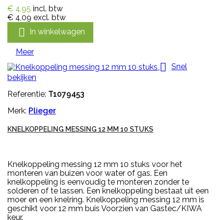
€ 4,95
incl. btw
€ 4,09
excl. btw

In winkelwagen
Meer

Snel
bekijken
Referentie:
T1079453
Merk:
Plieger
KNELKOPPELING MESSING 12 MM 10 STUKS
Knelkoppeling messing 12 mm 10 stuks voor het
monteren van buizen voor water of gas. Een
knelkoppeling is eenvoudig te monteren zonder te
solderen of te lassen. Een knelkoppeling bestaat uit een
moer en een knelring. Knelkoppeling messing 12 mm is
geschikt voor 12 mm buis Voorzien van Gastec/KIWA
keur.