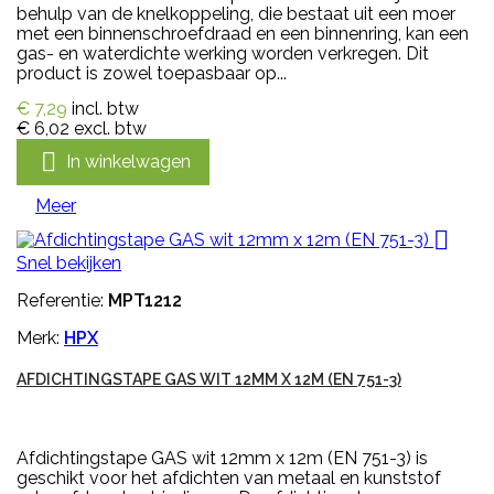
behulp van de knelkoppeling, die bestaat uit een moer
met een binnenschroefdraad en een binnenring, kan een
gas- en waterdichte werking worden verkregen. Dit
product is zowel toepasbaar op...
€ 7,29
incl. btw
€ 6,02
excl. btw

In winkelwagen
Meer

Snel bekijken
Referentie:
MPT1212
Merk:
HPX
AFDICHTINGSTAPE GAS WIT 12MM X 12M (EN 751-3)
Afdichtingstape GAS wit 12mm x 12m (EN 751-3) is
geschikt voor het afdichten van metaal en kunststof