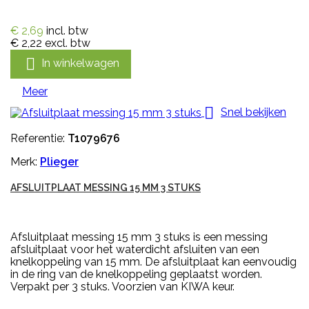
€ 2,69
incl. btw
€ 2,22
excl. btw

In winkelwagen
Meer

Snel bekijken
Referentie:
T1079676
Merk:
Plieger
AFSLUITPLAAT MESSING 15 MM 3 STUKS
Afsluitplaat messing 15 mm 3 stuks is een messing
afsluitplaat voor het waterdicht afsluiten van een
knelkoppeling van 15 mm. De afsluitplaat kan eenvoudig
in de ring van de knelkoppeling geplaatst worden.
Verpakt per 3 stuks. Voorzien van KIWA keur.