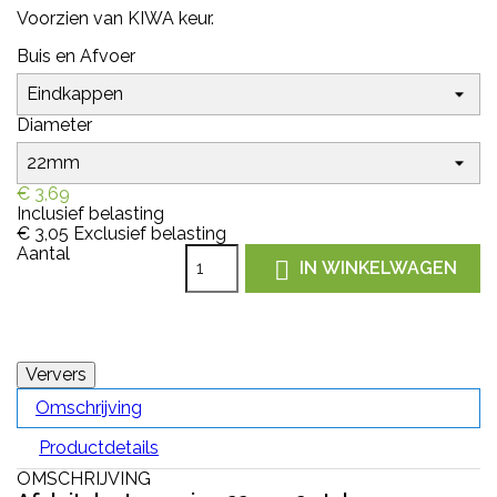
Voorzien van KIWA keur.
Buis en Afvoer
Diameter
€ 3,69
Inclusief belasting
€ 3,05
Exclusief belasting
Aantal

IN WINKELWAGEN
Omschrijving
Productdetails
OMSCHRIJVING