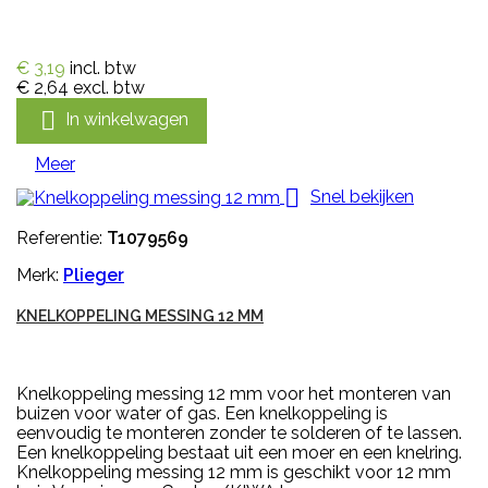
€ 3,19
incl. btw
€ 2,64
excl. btw

In winkelwagen
Meer

Snel bekijken
Referentie:
T1079569
Merk:
Plieger
KNELKOPPELING MESSING 12 MM
Knelkoppeling messing 12 mm voor het monteren van
buizen voor water of gas. Een knelkoppeling is
eenvoudig te monteren zonder te solderen of te lassen.
Een knelkoppeling bestaat uit een moer en een knelring.
Knelkoppeling messing 12 mm is geschikt voor 12 mm