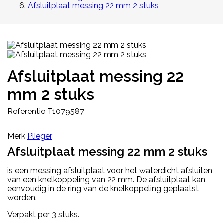
Afsluitplaat messing 22 mm 2 stuks
Afsluitplaat messing 22
mm 2 stuks
Referentie
T1079587
Merk
Plieger
Afsluitplaat messing 22 mm 2 stuks
is een messing afsluitplaat voor het waterdicht afsluiten
van een knelkoppeling van 22 mm. De afsluitplaat kan
eenvoudig in de ring van de knelkoppeling geplaatst
worden.
Verpakt per 3 stuks.