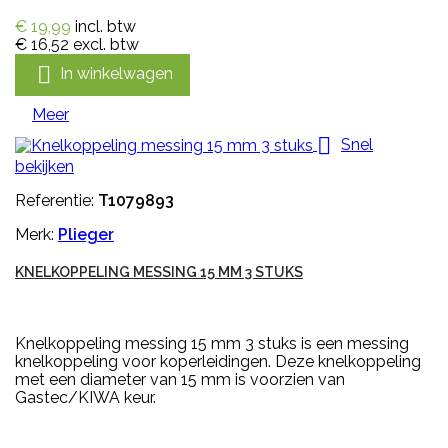
€ 19,99
incl. btw
€ 16,52
excl. btw

In winkelwagen
Meer

Snel
bekijken
Referentie:
T1079893
Merk:
Plieger
KNELKOPPELING MESSING 15 MM 3 STUKS
Knelkoppeling messing 15 mm 3 stuks is een messing
knelkoppeling voor koperleidingen. Deze knelkoppeling
met een diameter van 15 mm is voorzien van
Gastec/KIWA keur.