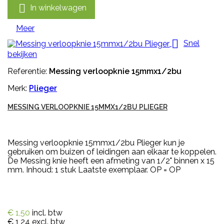

In winkelwagen
Meer

Snel
bekijken
Referentie:
Messing verloopknie 15mmx1/2bu
Merk:
Plieger
MESSING VERLOOPKNIE 15MMX1/2BU PLIEGER
Messing verloopknie 15mmx1/2bu Plieger kun je
gebruiken om buizen of leidingen aan elkaar te koppelen.
De Messing knie heeft een afmeting van 1/2" binnen x 15
mm. Inhoud: 1 stuk Laatste exemplaar. OP = OP
€ 1,50
incl. btw
€ 1,24
excl. btw