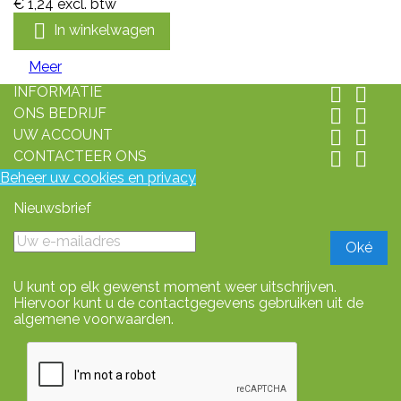
€ 1,24
excl. btw

In winkelwagen
Meer
INFORMATIE


ONS BEDRIJF


UW ACCOUNT


CONTACTEER ONS


Beheer uw cookies en privacy
Nieuwsbrief
U kunt op elk gewenst moment weer uitschrijven.
Hiervoor kunt u de contactgegevens gebruiken uit de
algemene voorwaarden.