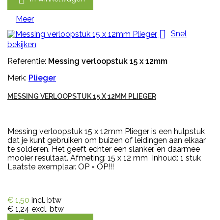
Meer

Snel
bekijken
Referentie:
Messing verloopstuk 15 x 12mm
Merk:
Plieger
MESSING VERLOOPSTUK 15 X 12MM PLIEGER
Messing verloopstuk 15 x 12mm Plieger is een hulpstuk
dat je kunt gebruiken om buizen of leidingen aan elkaar
te solderen. Het geeft echter een slanker, en daarmee
mooier resultaat. Afmeting: 15 x 12 mm Inhoud: 1 stuk
Laatste exemplaar. OP = OP!!!
€ 1,50
incl. btw
€ 1,24
excl. btw