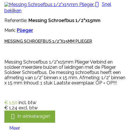

Snel
bekijken
Referentie:
Messing Schroefbus 1/2"x15mm
Merk:
Plieger
MESSING SCHROEFBUS 1/2"X15MM PLIEGER
Messing Schroefbus 1/2"x15mm Plieger Verbind en
soldeer meerdere buizen of leidingen met de Plieger
Soldeer Schroefbus. De messing schroefbus heeft een
afmeting van 1/2" binnen x 15 mm. Afmeting: 1/2" binnen
x 15 mm Inhoud: 1 stuk Laatste exemplaar. OP = OP!!!
€ 1,50
incl. btw
€ 1,24
excl. btw

In winkelwagen
Meer