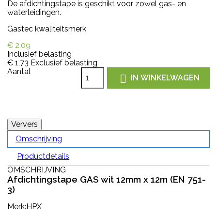
De afdichtingstape is geschikt voor zowel gas- en
waterleidingen.
Gastec kwaliteitsmerk
€ 2,09
Inclusief belasting
€ 1,73
Exclusief belasting
Aantal

IN WINKELWAGEN
Omschrijving
Productdetails
OMSCHRIJVING
Afdichtingstape GAS wit 12mm x 12m (EN 751-
3)
Merk:HPX