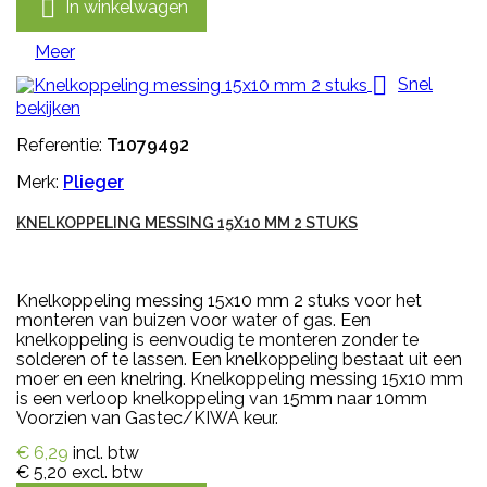

In winkelwagen
Meer

Snel
bekijken
Referentie:
T1079492
Merk:
Plieger
KNELKOPPELING MESSING 15X10 MM 2 STUKS
Knelkoppeling messing 15x10 mm 2 stuks voor het
monteren van buizen voor water of gas. Een
knelkoppeling is eenvoudig te monteren zonder te
solderen of te lassen. Een knelkoppeling bestaat uit een
moer en een knelring. Knelkoppeling messing 15x10 mm
is een verloop knelkoppeling van 15mm naar 10mm
Voorzien van Gastec/KIWA keur.
€ 6,29
incl. btw
€ 5,20
excl. btw