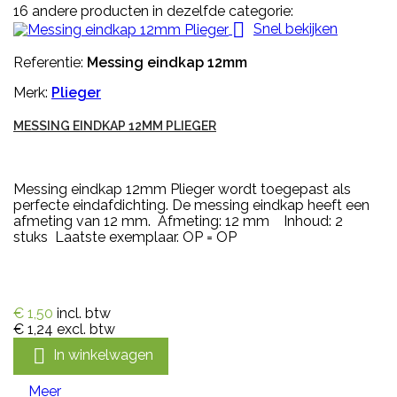
16 andere producten in dezelfde categorie:

Snel bekijken
Referentie:
Messing eindkap 12mm
Merk:
Plieger
MESSING EINDKAP 12MM PLIEGER
Messing eindkap 12mm Plieger wordt toegepast als
perfecte eindafdichting. De messing eindkap heeft een
afmeting van 12 mm. Afmeting: 12 mm Inhoud: 2
stuks Laatste exemplaar. OP = OP
€ 1,50
incl. btw
€ 1,24
excl. btw

In winkelwagen
Meer