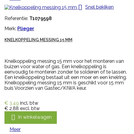

Snel bekijken
Referentie:
T1079598
Merk:
Plieger
KNELKOPPELING MESSING 15 MM
Knelkoppeling messing 15 mm voor het monteren van
buizen voor water of gas. Een knelkoppeling is
eenvoudig te monteren zonder te solderen of te lassen.
Een knelkoppeling bestaat uit een moer en een knelring.
Knelkoppeling messing 15 mm is geschikt voor 15 mm
buis Voorzien van Gastec/KIWA keur.
€ 3,49
incl. btw
€ 2,88
excl. btw

In winkelwagen
Meer