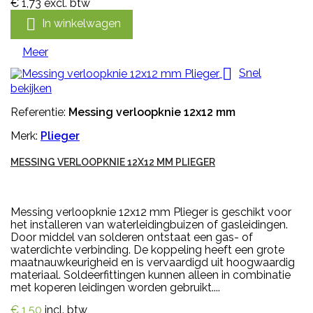
€ 1,73
excl. btw

In winkelwagen
Meer

Snel
bekijken
Referentie:
Messing verloopknie 12x12 mm
Merk:
Plieger
MESSING VERLOOPKNIE 12X12 MM PLIEGER
Messing verloopknie 12x12 mm Plieger is geschikt voor
het installeren van waterleidingbuizen of gasleidingen.
Door middel van solderen ontstaat een gas- of
waterdichte verbinding. De koppeling heeft een grote
maatnauwkeurigheid en is vervaardigd uit hoogwaardig
materiaal. Soldeerfittingen kunnen alleen in combinatie
met koperen leidingen worden gebruikt....
€ 1,50
incl. btw