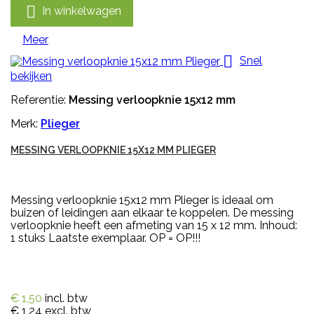

In winkelwagen
Meer

Snel
bekijken
Referentie:
Messing verloopknie 15x12 mm
Merk:
Plieger
MESSING VERLOOPKNIE 15X12 MM PLIEGER
Messing verloopknie 15x12 mm Plieger is ideaal om
buizen of leidingen aan elkaar te koppelen. De messing
verloopknie heeft een afmeting van 15 x 12 mm. Inhoud:
1 stuks Laatste exemplaar. OP = OP!!!
€ 1,50
incl. btw
€ 1,24
excl. btw