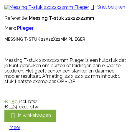

Snel bekijken
Referentie:
Messing T-stuk 22x22x22mm
Merk:
Plieger
MESSING T-STUK 22X22X22MM PLIEGER
Messing T-stuk 22x22x22mm Plieger is een hulpstuk dat
je kunt gebruiken om buizen of leidingen aan elkaar te
solderen. Het geeft echter een slanker, en daarmee
mooier resultaat. Afmeting: 22 x 22 x 22 mm Inhoud: 1
stuk Laatste exemplaar. OP = OP
€ 1,50
incl. btw
€ 1,24
excl. btw

In winkelwagen
Meer