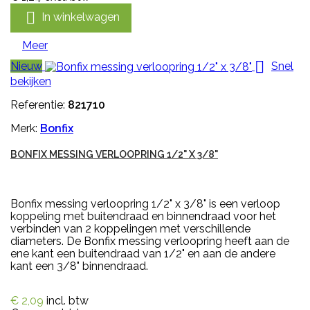

In winkelwagen
Meer

Nieuw
Snel
bekijken
Referentie:
821710
Merk:
Bonfix
BONFIX MESSING VERLOOPRING 1/2" X 3/8"
Bonfix messing verloopring 1/2" x 3/8" is een verloop
koppeling met buitendraad en binnendraad voor het
verbinden van 2 koppelingen met verschillende
diameters. De Bonfix messing verloopring heeft aan de
ene kant een buitendraad van 1/2" en aan de andere
kant een 3/8" binnendraad.
€ 2,09
incl. btw