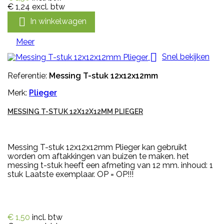
€ 1,24
excl. btw

In winkelwagen
Meer

Snel bekijken
Referentie:
Messing T-stuk 12x12x12mm
Merk:
Plieger
MESSING T-STUK 12X12X12MM PLIEGER
Messing T-stuk 12x12x12mm Plieger kan gebruikt
worden om aftakkingen van buizen te maken. het
messing t-stuk heeft een afmeting van 12 mm. inhoud: 1
stuk Laatste exemplaar. OP = OP!!!
€ 1,50
incl. btw