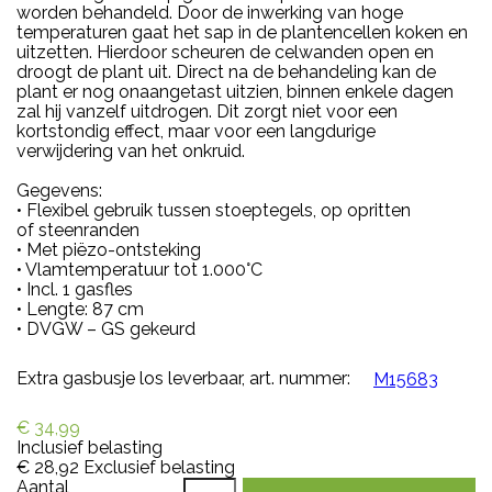
worden behandeld. Door de inwerking van hoge
temperaturen gaat het sap in de plantencellen koken en
uitzetten. Hierdoor scheuren de celwanden open en
droogt de plant uit. Direct na de behandeling kan de
plant er nog onaangetast uitzien, binnen enkele dagen
zal hij vanzelf uitdrogen. Dit zorgt niet voor een
kortstondig effect, maar voor een langdurige
verwijdering van het onkruid.
Gegevens:
• Flexibel gebruik tussen stoeptegels, op opritten
of steenranden
• Met piëzo-ontsteking
• Vlamtemperatuur tot 1.000°C
• Incl. 1 gasfles
• Lengte: 87 cm
• DVGW – GS gekeurd
Extra gasbusje los leverbaar, art. nummer:
M15683
€ 34,99
Inclusief belasting
€ 28,92
Exclusief belasting
Aantal