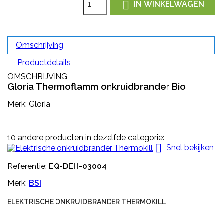

IN WINKELWAGEN
Omschrijving
Productdetails
OMSCHRIJVING
Gloria Thermoflamm onkruidbrander Bio
Merk: Gloria
10 andere producten in dezelfde categorie:

Snel bekijken
Referentie:
EQ-DEH-03004
Merk:
BSI
ELEKTRISCHE ONKRUIDBRANDER THERMOKILL