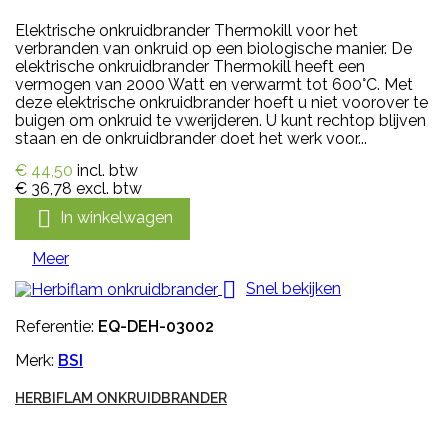
Elektrische onkruidbrander Thermokill voor het
verbranden van onkruid op een biologische manier. De
elektrische onkruidbrander Thermokill heeft een
vermogen van 2000 Watt en verwarmt tot 600°C. Met
deze elektrische onkruidbrander hoeft u niet voorover te
buigen om onkruid te vwerijderen. U kunt rechtop blijven
staan en de onkruidbrander doet het werk voor...
€ 44,50
incl. btw
€ 36,78
excl. btw

In winkelwagen
Meer

Snel bekijken
Referentie:
EQ-DEH-03002
Merk:
BSI
HERBIFLAM ONKRUIDBRANDER