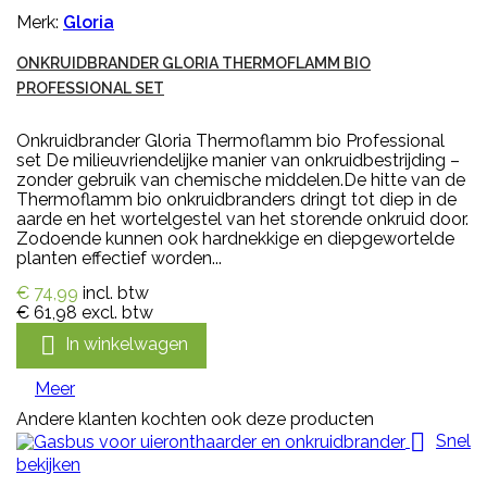
Merk:
Gloria
ONKRUIDBRANDER GLORIA THERMOFLAMM BIO
PROFESSIONAL SET
Onkruidbrander Gloria Thermoflamm bio Professional
set De milieuvriendelijke manier van onkruidbestrijding –
zonder gebruik van chemische middelen.De hitte van de
Thermoflamm bio onkruidbranders dringt tot diep in de
aarde en het wortelgestel van het storende onkruid door.
Zodoende kunnen ook hardnekkige en diepgewortelde
planten effectief worden...
€ 74,99
incl. btw
€ 61,98
excl. btw

In winkelwagen
Meer
Andere klanten kochten ook deze producten

Snel
bekijken