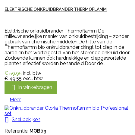
ELEKTRISCHE ONKRUIDBRANDER THERMOFLAMM
Elektrische onkruidbrander Thermoflamm De
milieuvriendelijke manier van onkruidbestrijding – zonder
gebruik van chemische middelen.De hitte van de
Thermoflamm bio onkruidbrander dringt tot diep in de
aarde en het wortelgestel van het storende onkruid door.
Zodoende kunnen ook hardnekkige en diepgewortelde
planten effectief worden behandeld.Door de...
€ 59,95
incl. btw
€ 49,55
excl. btw

In winkelwagen
Meer

Snel bekijken
Referentie:
MOB09