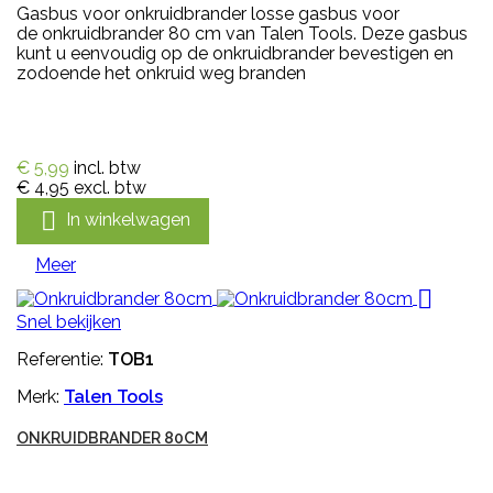
Gasbus voor onkruidbrander losse gasbus voor
de onkruidbrander 80 cm van Talen Tools. Deze gasbus
kunt u eenvoudig op de onkruidbrander bevestigen en
zodoende het onkruid weg branden
€ 5,99
incl. btw
€ 4,95
excl. btw

In winkelwagen
Meer

Snel bekijken
Referentie:
TOB1
Merk:
Talen Tools
ONKRUIDBRANDER 80CM