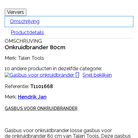
Omschrijving
Productdetails
OMSCHRIJVING
Onkruidbrander 80cm
Merk: Talen Tools
10 andere producten in dezelfde categorie:

Snel bekijken
Referentie:
T1101668
Merk:
Hendrik Jan
GASBUS VOOR ONKRUIDBRANDER
Gasbus voor onkruidbrander losse gasbus voor
de onkruidbrander 80 cm van Talen Tools. Deze gasbus