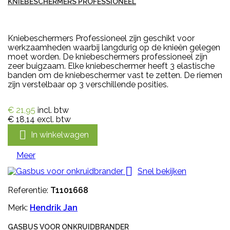
KNIEBESCHERMERS PROFESSIONEEL
Kniebeschermers Professioneel zijn geschikt voor
werkzaamheden waarbij langdurig op de knieën gelegen
moet worden. De kniebeschermers professioneel zijn
zeer buigzaam. Elke kniebeschermer heeft 3 elastische
banden om de kniebeschermer vast te zetten. De riemen
zijn verstelbaar op 3 verschillende posities.
€ 21,95
incl. btw
€ 18,14
excl. btw

In winkelwagen
Meer

Snel bekijken
Referentie:
T1101668
Merk:
Hendrik Jan
GASBUS VOOR ONKRUIDBRANDER