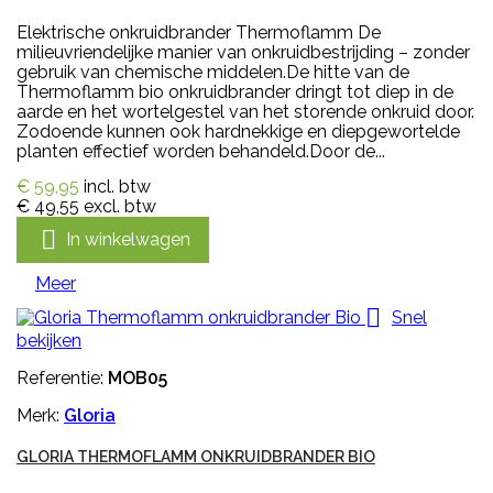
Elektrische onkruidbrander Thermoflamm De
milieuvriendelijke manier van onkruidbestrijding – zonder
gebruik van chemische middelen.De hitte van de
Thermoflamm bio onkruidbrander dringt tot diep in de
aarde en het wortelgestel van het storende onkruid door.
Zodoende kunnen ook hardnekkige en diepgewortelde
planten effectief worden behandeld.Door de...
€ 59,95
incl. btw
€ 49,55
excl. btw

In winkelwagen
Meer

Snel
bekijken
Referentie:
MOB05
Merk:
Gloria
GLORIA THERMOFLAMM ONKRUIDBRANDER BIO