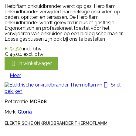
Herbiflam onkruidbrander werkt op gas. Herbiflam
onkruidbrander verwijdert hardnekkige onkruiden op
paden, opritten en terrassen. De Herbiflam
onkruidbrander wordt geleverd inclusief gasflesje.
Ergonomisch en professioneel toestel voor het
verwijderen van onkruiden op een biologische manier.
Losse gasbussen zijn ook bij ons te bestellen
€ 54,50
incl. btw
€ 45,04
excl. btw

In winkelwagen
Meer

Snel
bekijken
Referentie:
MOB08
Merk:
Gloria
ELEKTRISCHE ONKRUIDBRANDER THERMOFLAMM