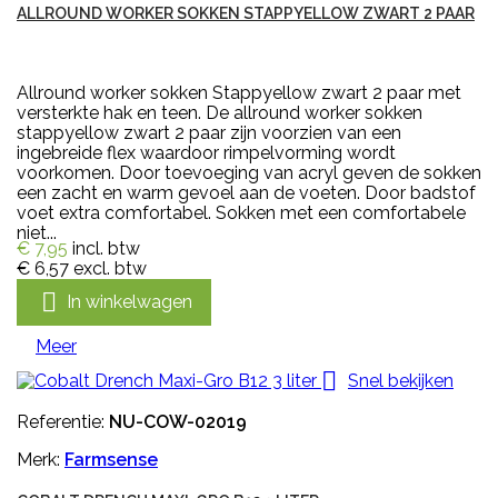
ALLROUND WORKER SOKKEN STAPPYELLOW ZWART 2 PAAR
Allround worker sokken Stappyellow zwart 2 paar met
versterkte hak en teen. De allround worker sokken
stappyellow zwart 2 paar zijn voorzien van een
ingebreide flex waardoor rimpelvorming wordt
voorkomen. Door toevoeging van acryl geven de sokken
een zacht en warm gevoel aan de voeten. Door badstof
voet extra comfortabel. Sokken met een comfortabele
niet...
€ 7,95
incl. btw
€ 6,57
excl. btw

In winkelwagen
Meer

Snel bekijken
Referentie:
NU-COW-02019
Merk:
Farmsense