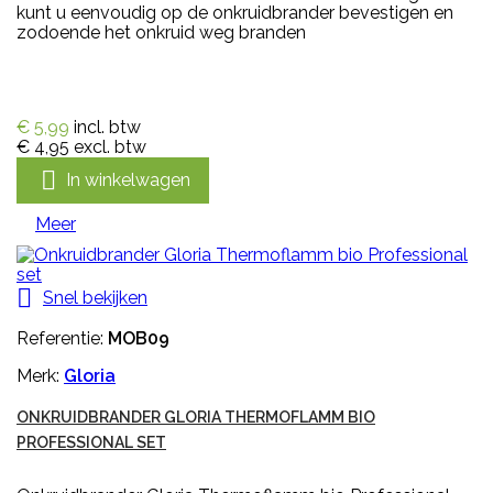
kunt u eenvoudig op de onkruidbrander bevestigen en
zodoende het onkruid weg branden
€ 5,99
incl. btw
€ 4,95
excl. btw

In winkelwagen
Meer

Snel bekijken
Referentie:
MOB09
Merk:
Gloria
ONKRUIDBRANDER GLORIA THERMOFLAMM BIO
PROFESSIONAL SET