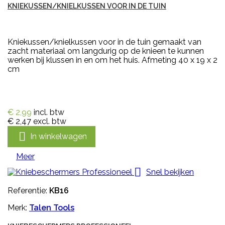
KNIEKUSSEN/KNIELKUSSEN VOOR IN DE TUIN
Kniekussen/knielkussen voor in de tuin gemaakt van
zacht materiaal om langdurig op de knieen te kunnen
werken bij klussen in en om het huis. Afmeting 40 x 19 x 2
cm
€ 2,99
incl. btw
€ 2,47
excl. btw

In winkelwagen
Meer

Snel bekijken
Referentie:
KB16
Merk:
Talen Tools