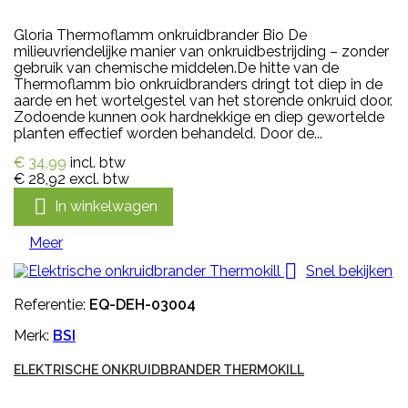
Gloria Thermoflamm onkruidbrander Bio De
milieuvriendelijke manier van onkruidbestrijding – zonder
gebruik van chemische middelen.De hitte van de
Thermoflamm bio onkruidbranders dringt tot diep in de
aarde en het wortelgestel van het storende onkruid door.
Zodoende kunnen ook hardnekkige en diep gewortelde
planten effectief worden behandeld. Door de...
€ 34,99
incl. btw
€ 28,92
excl. btw

In winkelwagen
Meer

Snel bekijken
Referentie:
EQ-DEH-03004
Merk:
BSI
ELEKTRISCHE ONKRUIDBRANDER THERMOKILL