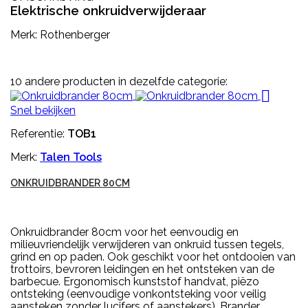
Elektrische onkruidverwijderaar
Merk: Rothenberger
10 andere producten in dezelfde categorie:

Snel bekijken
Referentie:
TOB1
Merk:
Talen Tools
ONKRUIDBRANDER 80CM
Onkruidbrander 80cm voor het eenvoudig en
milieuvriendelijk verwijderen van onkruid tussen tegels,
grind en op paden. Ook geschikt voor het ontdooien van
trottoirs, bevroren leidingen en het ontsteken van de
barbecue. Ergonomisch kunststof handvat, piëzo
ontsteking (eenvoudige vonkontsteking voor veilig
aansteken zonder lucifers of aanstekers). Brander...