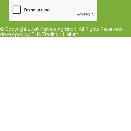
© Copyright 2026 Kuipers Agrishop. All Rights Reserved-
developed by THS Trading - Hallum