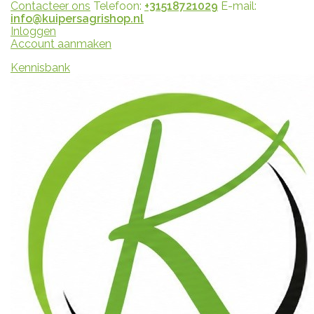
Contacteer ons
Telefoon:
+31518721029
E-mail:
info@kuipersagrishop.nl
Inloggen
Account aanmaken
Kennisbank