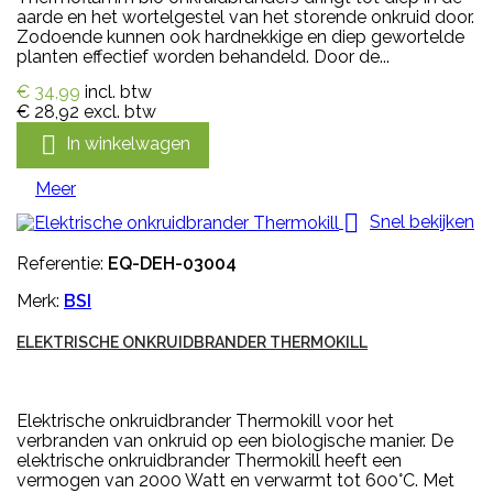
aarde en het wortelgestel van het storende onkruid door.
Zodoende kunnen ook hardnekkige en diep gewortelde
planten effectief worden behandeld. Door de...
€ 34,99
incl. btw
€ 28,92
excl. btw

In winkelwagen
Meer

Snel bekijken
Referentie:
EQ-DEH-03004
Merk:
BSI
ELEKTRISCHE ONKRUIDBRANDER THERMOKILL
Elektrische onkruidbrander Thermokill voor het
verbranden van onkruid op een biologische manier. De
elektrische onkruidbrander Thermokill heeft een
vermogen van 2000 Watt en verwarmt tot 600°C. Met