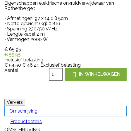
Eigenschappen elektrische onkruidverwijderaar van
Rothenberger:
• Afmetingen: 97 x 14 x 8,5cm
• Netto gewicht (kg) 0,816
• Spanning 230/50 V/Hz
• Lengte kabel 2 m
• Vermogen 2000 W
€ 65,95
€ 55,95
Inclusief belasting
€ 54,50
€ 46,24
Exclusief belasting
Aantal

IN WINKELWAGEN
Omschrijving
Productdetails
OMSCHRIJVING