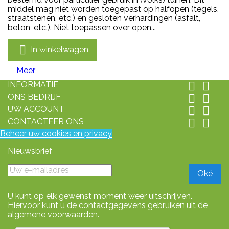
middel mag niet worden toegepast op halfopen (tegels,
straatstenen, etc.) en gesloten verhardingen (asfalt,
beton, etc.). Niet toepassen over open...

In winkelwagen
Meer
INFORMATIE


ONS BEDRIJF


UW ACCOUNT


CONTACTEER ONS


Beheer uw cookies en privacy
Nieuwsbrief
U kunt op elk gewenst moment weer uitschrijven.
Hiervoor kunt u de contactgegevens gebruiken uit de
algemene voorwaarden.