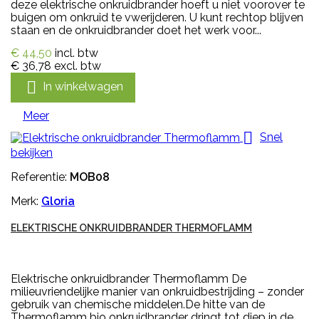
deze elektrische onkruidbrander hoeft u niet voorover te
buigen om onkruid te vwerijderen. U kunt rechtop blijven
staan en de onkruidbrander doet het werk voor...
€ 44,50
incl. btw
€ 36,78
excl. btw

In winkelwagen
Meer

Snel
bekijken
Referentie:
MOB08
Merk:
Gloria
ELEKTRISCHE ONKRUIDBRANDER THERMOFLAMM
Elektrische onkruidbrander Thermoflamm De
milieuvriendelijke manier van onkruidbestrijding – zonder
gebruik van chemische middelen.De hitte van de
Thermoflamm bio onkruidbrander dringt tot diep in de