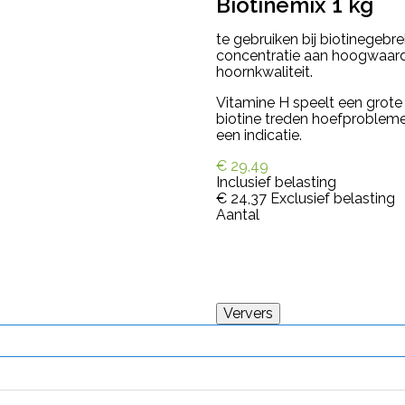
Biotinemix 1 kg
te gebruiken bij biotinegebr
concentratie aan hoogwaardi
hoornkwaliteit.
Vitamine H speelt een grote r
biotine treden hoefprobleme
een indicatie.
€ 29,49
Inclusief belasting
€ 24,37
Exclusief belasting
Aantal