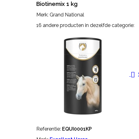
Biotinemix 1 kg
Merk: Grand National
16 andere producten in dezelfde categorie:

Referentie:
EQUI0001KP