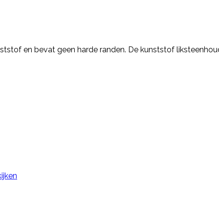
tstof en bevat geen harde randen. De kunststof liksteenhoude
ijken