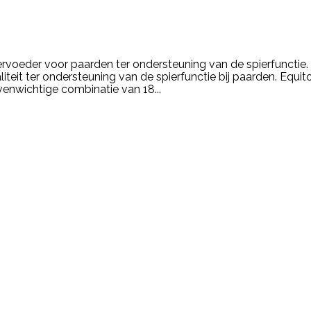
ervoeder voor paarden ter ondersteuning van de spierfunctie.
t ter ondersteuning van de spierfunctie bij paarden. Equito
enwichtige combinatie van 18...