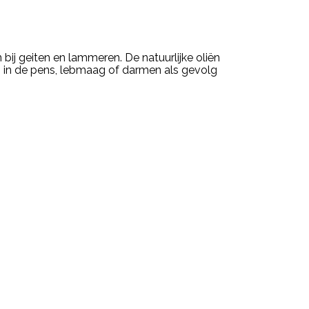
ij geiten en lammeren. De natuurlijke oliën
 in de pens, lebmaag of darmen als gevolg