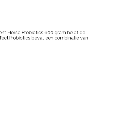
ent Horse Probiotics 600 gram helpt de
ffectProbiotics bevat een combinatie van