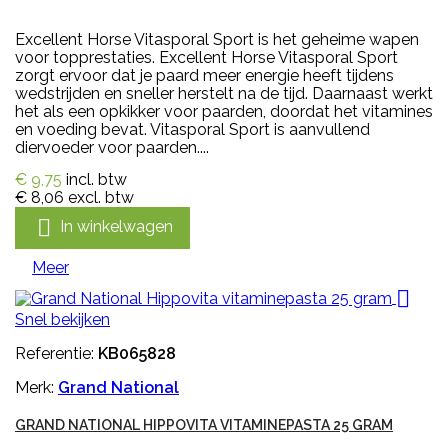
Excellent Horse Vitasporal Sport is het geheime wapen
voor topprestaties. Excellent Horse Vitasporal Sport
zorgt ervoor dat je paard meer energie heeft tijdens
wedstrijden en sneller herstelt na de tijd. Daarnaast werkt
het als een opkikker voor paarden, doordat het vitamines
en voeding bevat. Vitasporal Sport is aanvullend
diervoeder voor paarden....
€ 9,75
incl. btw
€ 8,06
excl. btw

In winkelwagen
Meer

Snel bekijken
Referentie:
KB065828
Merk:
Grand National
GRAND NATIONAL HIPPOVITA VITAMINEPASTA 25 GRAM