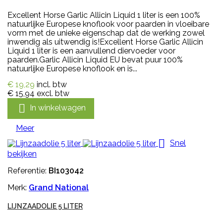
Excellent Horse Garlic Allicin Liquid 1 liter is een 100%
natuurlijke Europese knoflook voor paarden in vloeibare
vorm met de unieke eigenschap dat de werking zowel
inwendig als uitwendig is!Excellent Horse Garlic Allicin
Liquid 1 liter is een aanvullend diervoeder voor
paarden.Garlic Allicin Liquid EU bevat puur 100%
natuurlijke Europese knoflook en is...
€ 19,29
incl. btw
€ 15,94
excl. btw

In winkelwagen
Meer

Snel
bekijken
Referentie:
BI103042
Merk:
Grand National
LIJNZAADOLIE 5 LITER