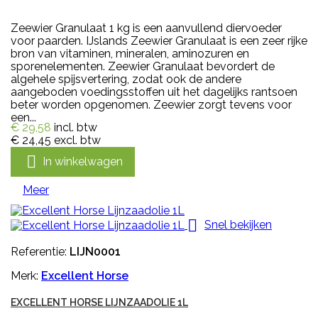
Zeewier Granulaat 1 kg is een aanvullend diervoeder
voor paarden. IJslands Zeewier Granulaat is een zeer rijke
bron van vitaminen, mineralen, aminozuren en
sporenelementen. Zeewier Granulaat bevordert de
algehele spijsvertering, zodat ook de andere
aangeboden voedingsstoffen uit het dagelijks rantsoen
beter worden opgenomen. Zeewier zorgt tevens voor
een...
€ 29,58
incl. btw
€ 24,45
excl. btw

In winkelwagen
Meer

Snel bekijken
Referentie:
LIJN0001
Merk:
Excellent Horse
EXCELLENT HORSE LIJNZAADOLIE 1L