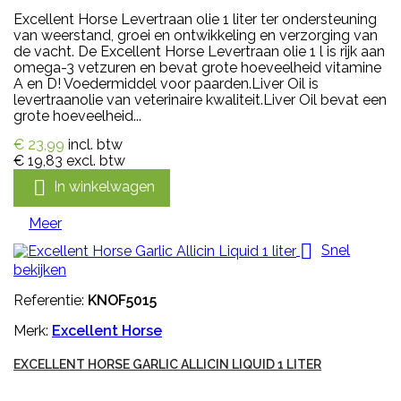
Excellent Horse Levertraan olie 1 liter ter ondersteuning
van weerstand, groei en ontwikkeling en verzorging van
de vacht. De Excellent Horse Levertraan olie 1 l is rijk aan
omega-3 vetzuren en bevat grote hoeveelheid vitamine
A en D! Voedermiddel voor paarden.Liver Oil is
levertraanolie van veterinaire kwaliteit.Liver Oil bevat een
grote hoeveelheid...
€ 23,99
incl. btw
€ 19,83
excl. btw

In winkelwagen
Meer

Snel
bekijken
Referentie:
KNOF5015
Merk:
Excellent Horse
EXCELLENT HORSE GARLIC ALLICIN LIQUID 1 LITER