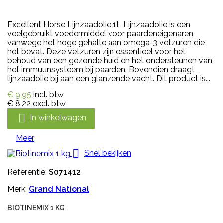
Excellent Horse Lijnzaadolie 1L Lijnzaadolie is een
veelgebruikt voedermiddel voor paardeneigenaren,
vanwege het hoge gehalte aan omega-3 vetzuren die
het bevat. Deze vetzuren zijn essentieel voor het
behoud van een gezonde huid en het ondersteunen van
het immuunsysteem bij paarden. Bovendien draagt
lijnzaadolie bij aan een glanzende vacht. Dit product is...
€ 9,95
incl. btw
€ 8,22
excl. btw

In winkelwagen
Meer

Snel bekijken
Referentie:
S071412
Merk:
Grand National
BIOTINEMIX 1 KG