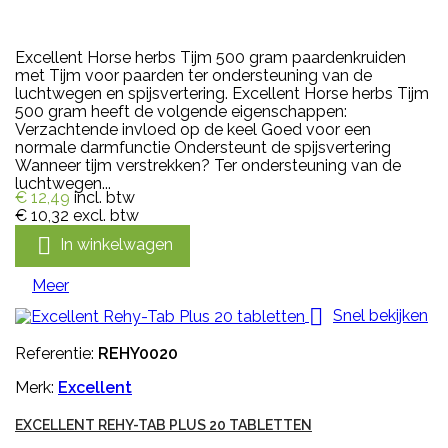
Excellent Horse herbs Tijm 500 gram paardenkruiden
met Tijm voor paarden ter ondersteuning van de
luchtwegen en spijsvertering. Excellent Horse herbs Tijm
500 gram heeft de volgende eigenschappen:
Verzachtende invloed op de keel Goed voor een
normale darmfunctie Ondersteunt de spijsvertering
Wanneer tijm verstrekken? Ter ondersteuning van de
luchtwegen...
€ 12,49
incl. btw
€ 10,32
excl. btw

In winkelwagen
Meer

Snel bekijken
Referentie:
REHY0020
Merk:
Excellent
EXCELLENT REHY-TAB PLUS 20 TABLETTEN