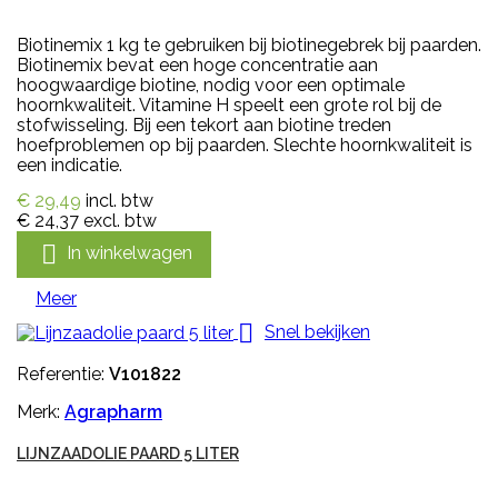
Biotinemix 1 kg te gebruiken bij biotinegebrek bij paarden.
Biotinemix bevat een hoge concentratie aan
hoogwaardige biotine, nodig voor een optimale
hoornkwaliteit. Vitamine H speelt een grote rol bij de
stofwisseling. Bij een tekort aan biotine treden
hoefproblemen op bij paarden. Slechte hoornkwaliteit is
een indicatie.
€ 29,49
incl. btw
€ 24,37
excl. btw

In winkelwagen
Meer

Snel bekijken
Referentie:
V101822
Merk:
Agrapharm
LIJNZAADOLIE PAARD 5 LITER