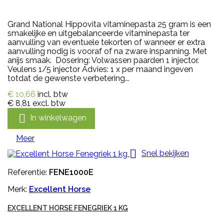
Grand National Hippovita vitaminepasta 25 gram is een
smakelijke en uitgebalanceerde vitaminepasta ter
aanvulling van eventuele tekorten of wanneer er extra
aanvulling nodig is vooraf of na zware inspanning. Met
anijs smaak. Dosering: Volwassen paarden 1 injector.
Veulens 1/5 injector Advies: 1 x per maand ingeven
totdat de gewenste verbetering...
€ 10,66
incl. btw
€ 8,81
excl. btw

In winkelwagen
Meer

Snel bekijken
Referentie:
FENE1000E
Merk:
Excellent Horse
EXCELLENT HORSE FENEGRIEK 1 KG