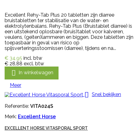
Excellent Rehy-Tab Plus 20 tabletten zijn diarree
bruistabletten ter stabilisatie van de water- en
elektrolytenbalans. Rehy-Tab Plus (Bruistablet diarree) is
een uitstekend oplosbare (bruis)tablet voor kalveren,
veulens, (geiten)lammeren en biggen. Deze tabletten zijn
toepasbaar in geval van risico op
spijsverteringsstoornissen (diarree), tijdens en na...
€ 34,95
incl. btw
€ 28,88
excl. btw

In winkelwagen
Meer

Snel bekijken
Referentie:
VITA024S
Merk:
Excellent Horse
EXCELLENT HORSE VITASPORAL SPORT