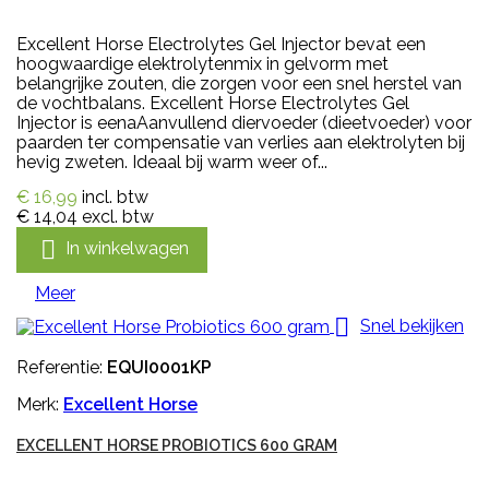
Excellent Horse Electrolytes Gel Injector bevat een
hoogwaardige elektrolytenmix in gelvorm met
belangrijke zouten, die zorgen voor een snel herstel van
de vochtbalans. Excellent Horse Electrolytes Gel
Injector is eenaAanvullend diervoeder (dieetvoeder) voor
paarden ter compensatie van verlies aan elektrolyten bij
hevig zweten. Ideaal bij warm weer of...
€ 16,99
incl. btw
€ 14,04
excl. btw

In winkelwagen
Meer

Snel bekijken
Referentie:
EQUI0001KP
Merk:
Excellent Horse
EXCELLENT HORSE PROBIOTICS 600 GRAM