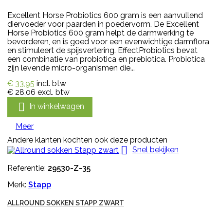
Excellent Horse Probiotics 600 gram is een aanvullend
diervoeder voor paarden in poedervorm. De Excellent
Horse Probiotics 600 gram helpt de darmwerking te
bevorderen, en is goed voor een evenwichtige darmflora
en stimuleert de spijsvertering. EffectProbiotics bevat
een combinatie van probiotica en prebiotica. Probiotica
zijn levende micro-organismen die...
€ 33,95
incl. btw
€ 28,06
excl. btw

In winkelwagen
Meer
Andere klanten kochten ook deze producten

Snel bekijken
Referentie:
29530-Z-35
Merk:
Stapp
ALLROUND SOKKEN STAPP ZWART