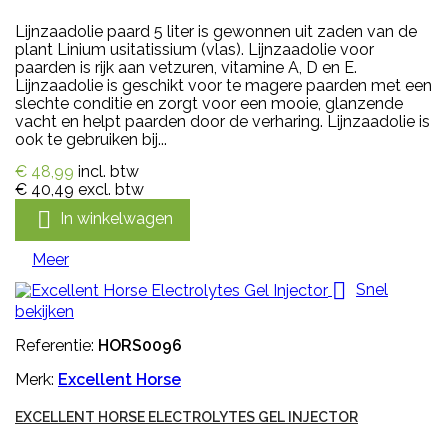
Lijnzaadolie paard 5 liter is gewonnen uit zaden van de
plant Linium usitatissium (vlas). Lijnzaadolie voor
paarden is rijk aan vetzuren, vitamine A, D en E.
Lijnzaadolie is geschikt voor te magere paarden met een
slechte conditie en zorgt voor een mooie, glanzende
vacht en helpt paarden door de verharing. Lijnzaadolie is
ook te gebruiken bij...
€ 48,99
incl. btw
€ 40,49
excl. btw

In winkelwagen
Meer

Snel
bekijken
Referentie:
HORS0096
Merk:
Excellent Horse
EXCELLENT HORSE ELECTROLYTES GEL INJECTOR