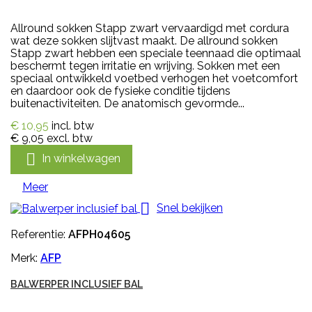
Allround sokken Stapp zwart vervaardigd met cordura
wat deze sokken slijtvast maakt. De allround sokken
Stapp zwart hebben een speciale teennaad die optimaal
beschermt tegen irritatie en wrijving. Sokken met een
speciaal ontwikkeld voetbed verhogen het voetcomfort
en daardoor ook de fysieke conditie tijdens
buitenactiviteiten. De anatomisch gevormde...
€ 10,95
incl. btw
€ 9,05
excl. btw

In winkelwagen
Meer

Snel bekijken
Referentie:
AFPH04605
Merk:
AFP
BALWERPER INCLUSIEF BAL