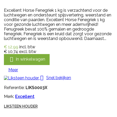
Excellent Horse Fenegriek 1 kg is verzachtend voor de
luchtwegen en ondersteunt spijsvertering, weerstand en
conditie van paarden. Excellent Horse Fenegriek 1 kg
voor gezonde luchtwegen en meer ademvrijheid!
Fenugreek bevat 100% gemalen en gedroogde
fenegriek. Fenegriek is een kruid dat zorgt voor gezonde
luchtwegen en is weerstand opbouwend. Daarnaast...
€ 12,99
incl. btw
€ 10,74
excl. btw

In winkelwagen
Meer

Snel bekijken
Referentie:
LIKS0003X
Merk:
Excellent
LIKSTEEN HOUDER