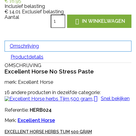
€ 16,95
Inclusief belasting
€ 14,01
Exclusief belasting
Aantal

IN WINKELWAGEN
Omschrijving
Productdetails
OMSCHRIJVING
Excellent Horse No Stress Paste
merk: Excellent Horse
16 andere producten in dezelfde categorie:

Snel bekijken
Referentie:
HERB024
Merk:
Excellent Horse
EXCELLENT HORSE HERBS TIJM 500 GRAM