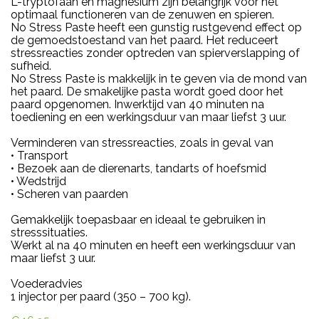
L-tryptofaan en magnesium zijn belangrijk voor het
optimaal functioneren van de zenuwen en spieren.
No Stress Paste heeft een gunstig rustgevend effect op
de gemoedstoestand van het paard. Het reduceert
stressreacties zonder optreden van spierverslapping of
sufheid.
No Stress Paste is makkelijk in te geven via de mond van
het paard. De smakelijke pasta wordt goed door het
paard opgenomen. Inwerktijd van 40 minuten na
toediening en een werkingsduur van maar liefst 3 uur.
Verminderen van stressreacties, zoals in geval van
• Transport
• Bezoek aan de dierenarts, tandarts of hoefsmid
• Wedstrijd
• Scheren van paarden
Gemakkelijk toepasbaar en ideaal te gebruiken in
stresssituaties.
Werkt al na 40 minuten en heeft een werkingsduur van
maar liefst 3 uur.
Voederadvies
1 injector per paard (350 – 700 kg).