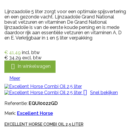
Lijnzaadolie 5 liter zorgt voor een optimale spijsvertering
en een gezonde vacht. Lijnzaadolie Grand National
bevat vetzuren en vitaminen De Grand National
lijnzaadolie is van de eerste koude persing en is mede
daardoor rijk aan essentiële vetzuren en vitaminen A, D
en E. Verkrijgbaar in 1 en 5 liter verpakking
€ 41,49
incl. btw
€ 34,29
excl. btw

In winkelwagen
Meer

Snel bekijken
Referentie:
EQUI0022GD
Merk:
Excellent Horse
EXCELLENT HORSE COMBI OIL 2,5 LITER