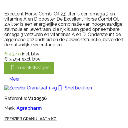
Excellent Horse Combi Oil 2,5 liter is een omega 3 en
vitamine A en D booster. De Excellent Horse Combi Oil
2.5 liter is een energierijke combinatie van hoogwaardige
zalmolie en levertraan, die rijk is aan goed opneembare
omega 3 vetzuren en vitamines A en D. Ondersteunt de
algemene gezondheid en de gewrichtsfunctie, bevordert
de natuurlijke weerstand en...
€ 43,49
incl. btw
€ 35,94
excl. btw

In winkelwagen
Meer

Snel bekijken
Referentie:
V100536
Merk:
Agrapharm
ZEEWIER GRANULAAT 1 KG