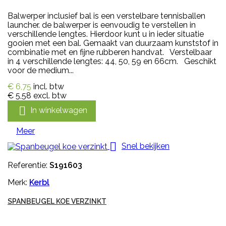
Balwerper inclusief bal is een verstelbare tennisballen
launcher. de balwerper is eenvoudig te verstellen in
verschillende lengtes. Hierdoor kunt u in ieder situatie
gooien met een bal. Gemaakt van duurzaam kunststof in
combinatie met en fijne rubberen handvat. Verstelbaar
in 4 verschillende lengtes: 44, 50, 59 en 66cm. Geschikt
voor de medium...
€ 6,75
incl. btw
€ 5,58
excl. btw

In winkelwagen
Meer

Snel bekijken
Referentie:
S191603
Merk:
Kerbl
SPANBEUGEL KOE VERZINKT