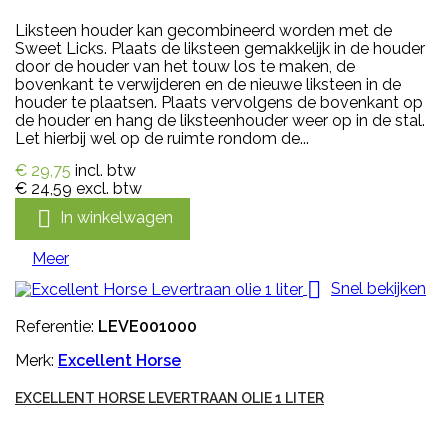
Liksteen houder kan gecombineerd worden met de
Sweet Licks. Plaats de liksteen gemakkelijk in de houder
door de houder van het touw los te maken, de
bovenkant te verwijderen en de nieuwe liksteen in de
houder te plaatsen. Plaats vervolgens de bovenkant op
de houder en hang de liksteenhouder weer op in de stal.
Let hierbij wel op de ruimte rondom de...
€ 29,75
incl. btw
€ 24,59
excl. btw

In winkelwagen
Meer

Snel bekijken
Referentie:
LEVE001000
Merk:
Excellent Horse
EXCELLENT HORSE LEVERTRAAN OLIE 1 LITER