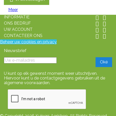
Meer
INFORMATIE


ONS BEDRIJF


UW ACCOUNT


CONTACTEER ONS


Beheer uw cookies en privacy
Nieuwsbrief
U kunt op elk gewenst moment weer uitschrijven.
Hiervoor kunt u de contactgegevens gebruiken uit de
algemene voorwaarden.
© Copyright 2026 Kuipers Agrishop. All Rights Reserved-