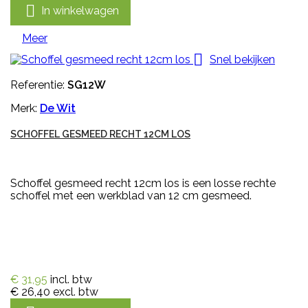

In winkelwagen
Meer

Snel bekijken
Referentie:
SG12W
Merk:
De Wit
SCHOFFEL GESMEED RECHT 12CM LOS
Schoffel gesmeed recht 12cm los is een losse rechte
schoffel met een werkblad van 12 cm gesmeed.
€ 31,95
incl. btw
€ 26,40
excl. btw