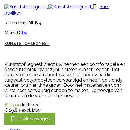

Snel
bekijken
Referentie:
MLN5
Merk:
Olba
KUNSTSTOF LEGNEST
Kunststof legnest biedt uw hennen een comfortabele en
beschutte plek, waar zij hun eieren kunnen leggen. Het
kunststof legnest is hoofdzakelijk uit hoogwaardig
slagvast polypropyleen vervaardigd en heeft de trendy
kleuren bruin en lime groen. Door het materiaal en vorm
is het nest eenvoudig schoon te maken. De hoogte van
de rand en de vorm van het nest,...
€ 23,99
incl. btw
€ 19,83
excl. btw

In winkelwagen