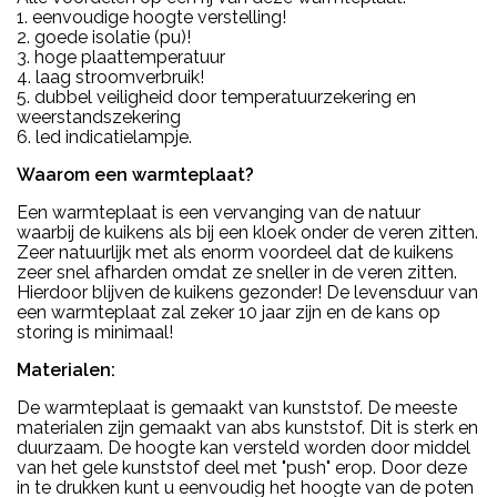
1. eenvoudige hoogte verstelling!
2. goede isolatie (pu)!
3. hoge plaattemperatuur
4. laag stroomverbruik!
5. dubbel veiligheid door temperatuurzekering en
weerstandszekering
6. led indicatielampje.
Waarom een warmteplaat?
Een warmteplaat is een vervanging van de natuur
waarbij de kuikens als bij een kloek onder de veren zitten.
Zeer natuurlijk met als enorm voordeel dat de kuikens
zeer snel afharden omdat ze sneller in de veren zitten.
Hierdoor blijven de kuikens gezonder! De levensduur van
een warmteplaat zal zeker 10 jaar zijn en de kans op
storing is minimaal!
Materialen:
De warmteplaat is gemaakt van kunststof. De meeste
materialen zijn gemaakt van abs kunststof. Dit is sterk en
duurzaam. De hoogte kan versteld worden door middel
van het gele kunststof deel met "push" erop. Door deze
in te drukken kunt u eenvoudig het hoogte van de poten