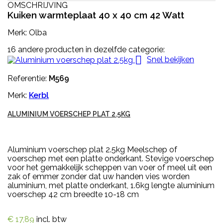
OMSCHRIJVING
Kuiken warmteplaat 40 x 40 cm 42 Watt
Merk: Olba
16 andere producten in dezelfde categorie:

Snel bekijken
Referentie:
M569
Merk:
Kerbl
ALUMINIUM VOERSCHEP PLAT 2.5KG
Aluminium voerschep plat 2.5kg Meelschep of
voerschep met een platte onderkant. Stevige voerschep
voor het gemakkelijk scheppen van voer of meel uit een
zak of emmer zonder dat uw handen vies worden
aluminium, met platte onderkant, 1.6kg lengte aluminium
voerschep 42 cm breedte 10-18 cm
€ 17,89
incl. btw