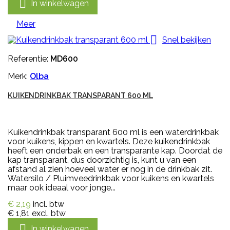

In winkelwagen
Meer

Snel bekijken
Referentie:
MD600
Merk:
Olba
KUIKENDRINKBAK TRANSPARANT 600 ML
Kuikendrinkbak transparant 600 ml is een waterdrinkbak
voor kuikens, kippen en kwartels. Deze kuikendrinkbak
heeft een onderbak en een transparante kap. Doordat de
kap transparant, dus doorzichtig is, kunt u van een
afstand al zien hoeveel water er nog in de drinkbak zit.
Watersilo / Pluimveedrinkbak voor kuikens en kwartels
maar ook ideaal voor jonge...
€ 2,19
incl. btw
€ 1,81
excl. btw

In winkelwagen