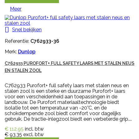
Meer

Snel bekijken
Referentie:
C762933-36
Merk:
Dunlop
C762933 PUROFORT+ FULL SAFETY LAARS MET STALEN NEUS
EN STALEN ZOOL
C762933 Purofort+ full safety laars met stalen neus en
stalen zool is een sterke en duurzame Purofort+ laars
voor een verscheidenheid aan toepassingen in de
landbouw. De Purofort materiaaltechnologie biedt
isolatie tot een temperatuur van -20°C, en de
schokdempende zool biedt comfort voor dagelijks
gebruik. De tractie-inlegzool biedt een verbeterde grip....
€ 112,95
incl. btw
€ 93,35
excl. btw