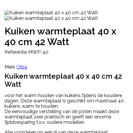
Kuiken warmteplaat 40 x
40 cm 42 Watt
Referentie
MWP-40
Merk
Olba
Kuiken warmteplaat 40 x 40 cm 42
Watt
voor het warm houden van kuikens tijdens de koudere
dagen. D
eze warmteplaat is geschikt om maximaal 40
kuikens warm te houden.
De eenvoudige verstelling van de poten maakt deze
warmteplaat zeer praktisch en geeft een enorme
tijdsbesparing t.o.v. oudere modellen.
Alle voordelen op een rij van deze warmteplaat: