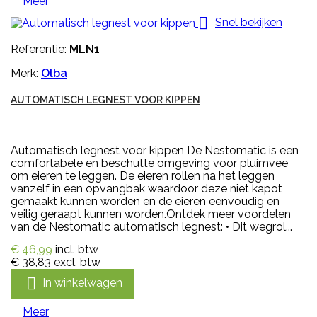
Meer

Snel bekijken
Referentie:
MLN1
Merk:
Olba
AUTOMATISCH LEGNEST VOOR KIPPEN
Automatisch legnest voor kippen De Nestomatic is een
comfortabele en beschutte omgeving voor pluimvee
om eieren te leggen. De eieren rollen na het leggen
vanzelf in een opvangbak waardoor deze niet kapot
gemaakt kunnen worden en de eieren eenvoudig en
veilig geraapt kunnen worden.Ontdek meer voordelen
van de Nestomatic automatisch legnest: • Dit wegrol...
€ 46,99
incl. btw
€ 38,83
excl. btw

In winkelwagen
Meer