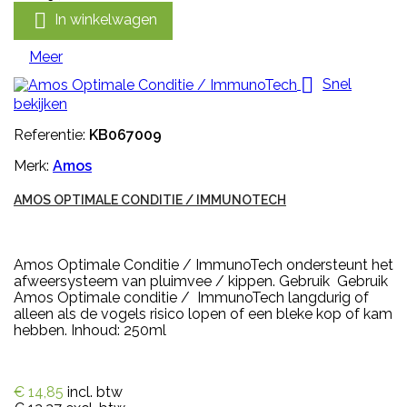

In winkelwagen
Meer

Snel
bekijken
Referentie:
KB067009
Merk:
Amos
AMOS OPTIMALE CONDITIE / IMMUNOTECH
Amos Optimale Conditie / ImmunoTech ondersteunt het
afweersysteem van pluimvee / kippen. Gebruik Gebruik
Amos Optimale conditie / ImmunoTech langdurig of
alleen als de vogels risico lopen of een bleke kop of kam
hebben. Inhoud: 250ml
€ 14,85
incl. btw