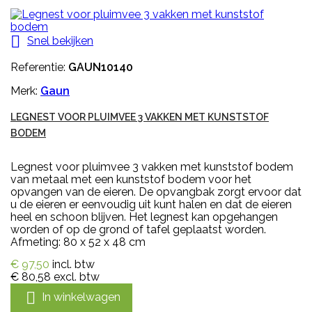

Snel bekijken
Referentie:
GAUN10140
Merk:
Gaun
LEGNEST VOOR PLUIMVEE 3 VAKKEN MET KUNSTSTOF
BODEM
Legnest voor pluimvee 3 vakken met kunststof bodem
van metaal met een kunststof bodem voor het
opvangen van de eieren. De opvangbak zorgt ervoor dat
u de eieren er eenvoudig uit kunt halen en dat de eieren
heel en schoon blijven. Het legnest kan opgehangen
worden of op de grond of tafel geplaatst worden.
Afmeting: 80 x 52 x 48 cm
€ 97,50
incl. btw
€ 80,58
excl. btw

In winkelwagen