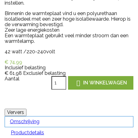
instellen.
Binnenin de warmteplaat vind u een polyurethaan
isolatiedeel met een zeer hoge isolatiewaarde. Hierop is
de verwarming bevestigd.
Zeer lage energiekosten
Een warmteplaat gebruikt veel minder stroom dan een
warmtelamp.
42 watt /220-240volt
€ 74,99
Inclusief belasting
€ 61,98
Exclusief belasting
Aantal

IN WINKELWAGEN
Omschrijving
Productdetails