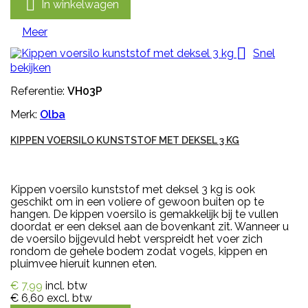

In winkelwagen
Meer

Snel
bekijken
Referentie:
VH03P
Merk:
Olba
KIPPEN VOERSILO KUNSTSTOF MET DEKSEL 3 KG
Kippen voersilo kunststof met deksel 3 kg is ook
geschikt om in een voliere of gewoon buiten op te
hangen. De kippen voersilo is gemakkelijk bij te vullen
doordat er een deksel aan de bovenkant zit. Wanneer u
de voersilo bijgevuld hebt verspreidt het voer zich
rondom de gehele bodem zodat vogels, kippen en
pluimvee hieruit kunnen eten.
€ 7,99
incl. btw
€ 6,60
excl. btw