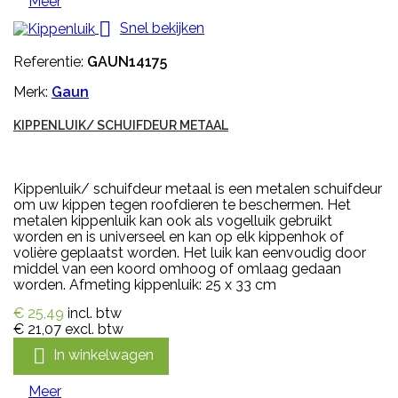
Meer

Snel bekijken
Referentie:
GAUN14175
Merk:
Gaun
KIPPENLUIK/ SCHUIFDEUR METAAL
Kippenluik/ schuifdeur metaal is een metalen schuifdeur
om uw kippen tegen roofdieren te beschermen. Het
metalen kippenluik kan ook als vogelluik gebruikt
worden en is universeel en kan op elk kippenhok of
volière geplaatst worden. Het luik kan eenvoudig door
middel van een koord omhoog of omlaag gedaan
worden. Afmeting kippenluik: 25 x 33 cm
€ 25,49
incl. btw
€ 21,07
excl. btw

In winkelwagen
Meer