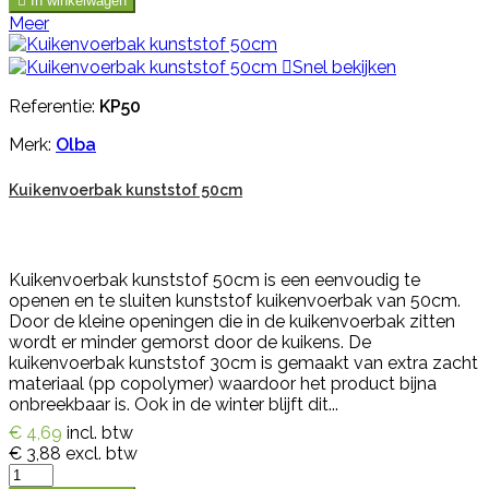

In winkelwagen
Meer

Snel bekijken
Referentie:
KP50
Merk:
Olba
Kuikenvoerbak kunststof 50cm
Kuikenvoerbak kunststof 50cm is een eenvoudig te
openen en te sluiten kunststof kuikenvoerbak van 50cm.
Door de kleine openingen die in de kuikenvoerbak zitten
wordt er minder gemorst door de kuikens. De
kuikenvoerbak kunststof 30cm is gemaakt van extra zacht
materiaal (pp copolymer) waardoor het product bijna
onbreekbaar is. Ook in de winter blijft dit...
€ 4,69
incl. btw
€ 3,88
excl. btw