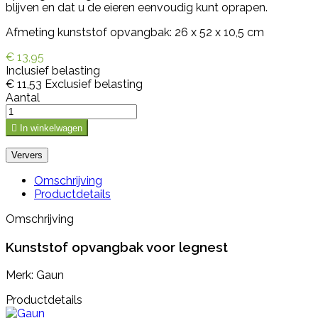
blijven en dat u de eieren eenvoudig kunt oprapen.
Afmeting kunststof opvangbak: 26 x 52 x 10,5 cm
€ 13,95
Inclusief belasting
€ 11,53
Exclusief belasting
Aantal

In winkelwagen
Omschrijving
Productdetails
Omschrijving
Kunststof opvangbak voor legnest
Merk: Gaun
Productdetails