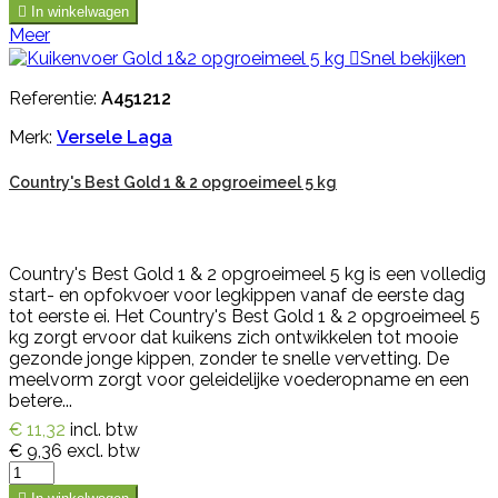

In winkelwagen
Meer

Snel bekijken
Referentie:
A451212
Merk:
Versele Laga
Country's Best Gold 1 & 2 opgroeimeel 5 kg
Country's Best Gold 1 & 2 opgroeimeel 5 kg is een volledig
start- en opfokvoer voor legkippen vanaf de eerste dag
tot eerste ei. Het Country's Best Gold 1 & 2 opgroeimeel 5
kg zorgt ervoor dat kuikens zich ontwikkelen tot mooie
gezonde jonge kippen, zonder te snelle vervetting. De
meelvorm zorgt voor geleidelijke voederopname en een
betere...
€ 11,32
incl. btw
€ 9,36
excl. btw