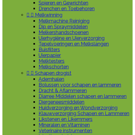
Spieren en Gewrichten
Drenchen en Toebehoren


Melkwinning
Melkmachine Reiniging
Dip en Spraymiddelen
Melkershandschoenen
Uierhygiëne en Uierverzorging
Tepelvoeringen en Melkslangen
Buisfilters
Uierpapier
Melktesters
Melkschorten


Schapen drogist
Ademhalen
Bolussen voor schapen en lammeren
Dracht & Aflammeren
Diarree Middelen schapen en lammeren
Diergeneesmiddelen
Huidverzorging en Wondverzorging
Klauwverzorging Schapen en Lammeren
Likstenen en Likemmers
Mineralen en Vitaminen
Veterinaire instrumenten