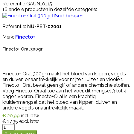
Referentie
GAUN10115
16 andere producten in dezelfde categorie:

Snel bekijken
Referentie:
NU-PET-02001
Merk:
Finecto+
Finecto+ Oral 300gr
Finecto+ Oral 300gr maakt het bloed van kippen, vogels
en duiven onaantrekkelijk voor mijten, luizen en vlooien.
Finecto+ Oral bevat geen gif of andere chemische stoffen.
Voeg Finecto-Oraal toe aan het voer, dit mengsel 3 tot 4
dagen voeren. Finecto+Oral is een krachtig
kruidenmengsel dat het bloed van kippen, duiven en
andere vogels onaantrekkelijk maakt...
€ 20,99
incl. btw
€ 17,35
excl. btw