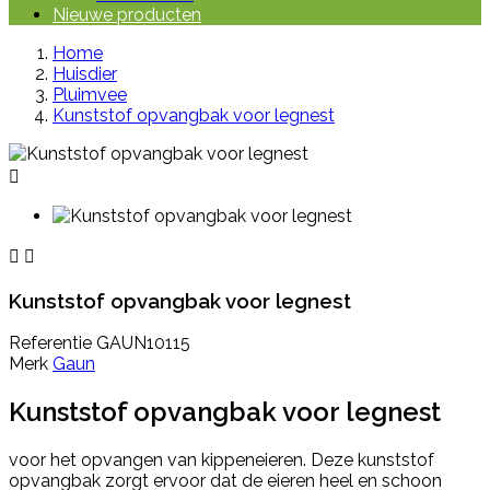
Nieuwe producten
Home
Huisdier
Pluimvee
Kunststof opvangbak voor legnest



Kunststof opvangbak voor legnest
Referentie
GAUN10115
Merk
Gaun
Kunststof opvangbak voor legnest
voor het opvangen van kippeneieren. Deze kunststof
opvangbak zorgt ervoor dat de eieren heel en schoon