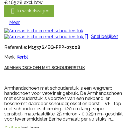
€ 165,28
excl. btw

In winkelwagen
Meer

Snel bekijken
Referentie:
M15376/EQ-PPP-03008
Merk:
Kerbl
ARMHANDSCHOEN MET SCHOUDERSTUK
Armhandschoen met schouderstuk is een wegwerp
handschoen voor veterinair gebruik. De Armhandschoen
met schouderstuk is voorzien van een nekband, en
beschermt daardoor schouder, oksel en borst. - VETtop
met schouderbescherming- 120 cm lang- super
sensibel- materiaaldikte: 25 micron = 0,025mm- geschikt
voor levensmiddelenEenheidsmaat: per 50 stuks in...