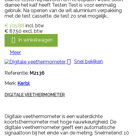
diarree het kalf heeft Testen Test is voor eenmalig
gebruik. Na openen van de wit aluminium verpakking
met de test cassette, de test zo snel mogelijk...
€ 105,88
incl. btw
€ 87,50
excl. btw

In winkelwagen
Meer

Snel bekijken
Referentie:
M2136
Merk:
Kerbl
DIGITALE VEETHERMOMETER
Digitale veethermometer is een waterdichte
koortsthermometer met hoge nauwkeurigheid. De
digitale veethermometer geeft een automatische
signaaltoon bij het einde van de meting. Snelmetend: 10