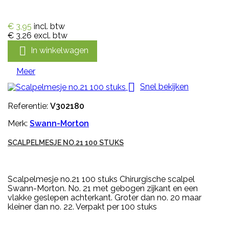
€ 3,95
incl. btw
€ 3,26
excl. btw

In winkelwagen
Meer

Snel bekijken
Referentie:
V302180
Merk:
Swann-Morton
SCALPELMESJE NO.21 100 STUKS
Scalpelmesje no.21 100 stuks Chirurgische scalpel
Swann-Morton. No. 21 met gebogen zijkant en een
vlakke geslepen achterkant. Groter dan no. 20 maar
kleiner dan no. 22. Verpakt per 100 stuks