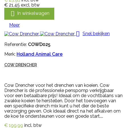
€ 21,45
excl. btw

In winkelwagen
Meer

Snel bekijken
Referentie:
COWD025
Merk:
Holland Animal Care
COW DRENCHER
Cow Drencher voor het drenchen van koeien. Cow
Drencher is dé professionele penspomp verkrijgbaar
voor een betaalbare prijs! Ideaal om de vochtbalans van
zwakke koeien te herstellen. Door het toevoegen van
een specifieke drench mix kunt u het dier de beste
verzorging geven. Ook ideaal direct na het afkalven om
de koe te ondersteunen voor een goede start....
€ 199,99
incl. btw