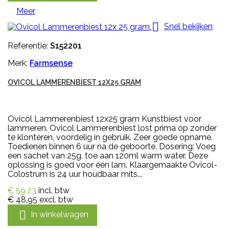
Meer

Snel bekijken
Referentie:
S152201
Merk:
Farmsense
OVICOL LAMMERENBIEST 12X25 GRAM
Ovicol Lammerenbiest 12x25 gram Kunstbiest voor
lammeren. Ovicol Lammerenbiest lost prima op zonder
te klonteren, voordelig in gebruik. Zeer goede opname.
Toedienen binnen 6 uur na de geboorte. Dosering: Voeg
een sachet van 25g. toe aan 120ml warm water. Deze
oplossing is goed voor één lam. Klaargemaakte Ovicol-
Colostrum is 24 uur houdbaar mits...
€ 59,23
incl. btw
€ 48,95
excl. btw

In winkelwagen