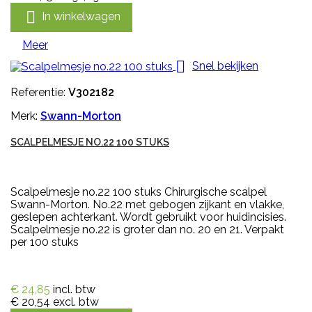

In winkelwagen
Meer

Snel bekijken
Referentie:
V302182
Merk:
Swann-Morton
SCALPELMESJE NO.22 100 STUKS
Scalpelmesje no.22 100 stuks Chirurgische scalpel
Swann-Morton. No.22 met gebogen zijkant en vlakke,
geslepen achterkant. Wordt gebruikt voor huidincisies.
Scalpelmesje no.22 is groter dan no. 20 en 21. Verpakt
per 100 stuks
€ 24,85
incl. btw
€ 20,54
excl. btw