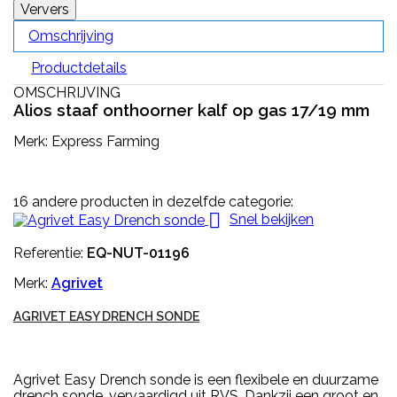
Omschrijving
Productdetails
OMSCHRIJVING
Alios staaf onthoorner kalf op gas 17/19 mm
Merk: Express Farming
16 andere producten in dezelfde categorie:

Snel bekijken
Referentie:
EQ-NUT-01196
Merk:
Agrivet
AGRIVET EASY DRENCH SONDE
Agrivet Easy Drench sonde is een flexibele en duurzame
drench sonde, vervaardigd uit RVS. Dankzij een groot en