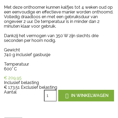
Met deze onthoorner kunnen kalfjes tot 4 weken oud op
een eenvoudige en effectieve manier worden onthoornd.
Volledig draadloos en met een gebruiksduur van
ongeveer 2 uur. De temperatuur is in minder dan 2
minuten klaar voor gebruik.
Dankzij het vermogen van 350 W zijn slechts drie
seconden per hoorn nodig.
Gewicht
740 g inclusief gasbusje
Temperatuur
600° C
€ 209,95
Inclusief belasting
€ 173,51
Exclusief belasting
Aantal

IN WINKELWAGEN