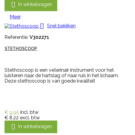

In winkelwagen
Meer

Snel bekijken
Referentie:
V302271
STETHOSCOOP
Stethoscoop is een veterinair instrument voor het
luisteren naar de hartslag of naar ruis in het lichaam.
Deze stethoscoop is van goede kwaliteit
€ 9,95
incl. btw
€ 8,22
excl. btw

In winkelwagen