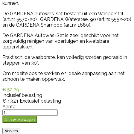
kunnen.
De GARDENA autowas-set bestaat uit een Wasborstel
(art.nr. 5570-20), GARDENA Watersteel 90 (art.nr. 5552-20)
en de GARDENA Shampoo (art.nr. 1680).
De GARDENA Autowas-Set is zeer geschikt voor het
zorgvuldig reinigen van voertuigen en kwetsbare
oppervlakken.
Praktisch: de wasborstel kan volledig worden gedraaid in
stappen van 30°.
Om moeiteloos te werken en ideale aanpassing aan het
schoon te maken oppervlak.
€ 52,29
Inclusief belasting
€ 43,21
Exclusief belasting
Aantal

In winkelwagen