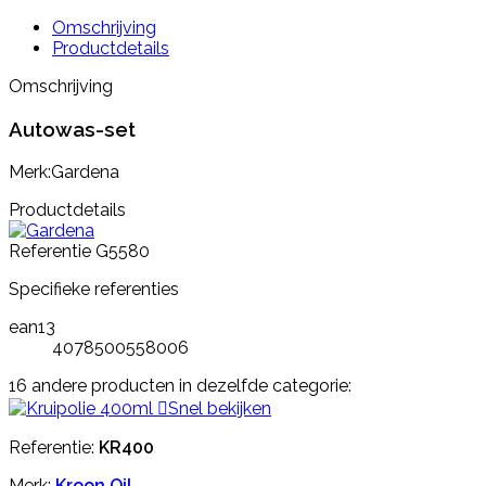
Omschrijving
Productdetails
Omschrijving
Autowas-set
Merk:Gardena
Productdetails
Referentie
G5580
Specifieke referenties
ean13
4078500558006
16 andere producten in dezelfde categorie:

Snel bekijken
Referentie:
KR400
Merk:
Kroon Oil