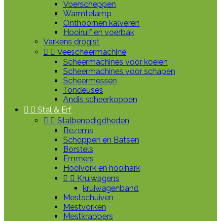
Voerscheppen
Warmtelamp
Onthoornen kalveren
Hooiruif en voerbak
Varkens drogist


Veescheermachine
Scheermachines voor koeien
Scheermachines voor schapen
Scheermessen
Tondeuses
Andis scheerkoppen


Stal & Erf


Stalbenodigdheden
Bezems
Schoppen en Batsen
Borstels
Emmers
Hooivork en hooihark


Kruiwagens
kruiwagenband
Mestschuiven
Mestvorken
Mestkrabbers