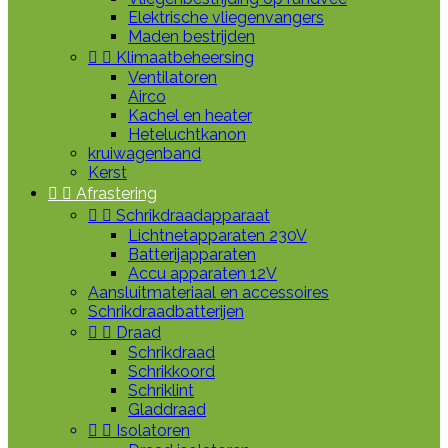
Elektrische vliegenvangers
Maden bestrijden


Klimaatbeheersing
Ventilatoren
Airco
Kachel en heater
Heteluchtkanon
kruiwagenband
Kerst


Afrastering


Schrikdraadapparaat
Lichtnetapparaten 230V
Batterijapparaten
Accu apparaten 12V
Aansluitmateriaal en accessoires
Schrikdraadbatterijen


Draad
Schrikdraad
Schrikkoord
Schriklint
Gladdraad


Isolatoren