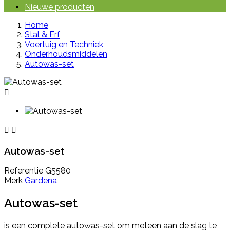
Nieuwe producten
Home
Stal & Erf
Voertuig en Techniek
Onderhoudsmiddelen
Autowas-set



Autowas-set
Referentie
G5580
Merk
Gardena
Autowas-set
is een complete autowas-set om meteen aan de slag te