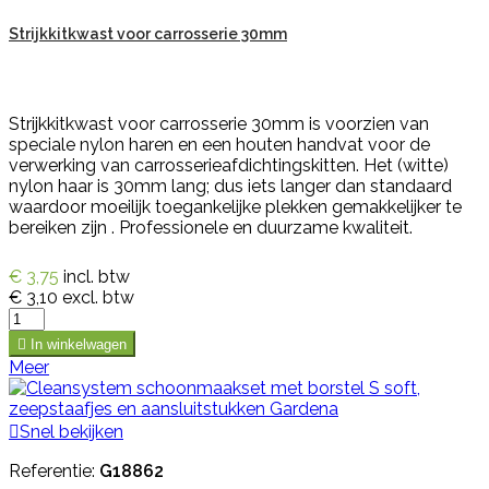
Strijkkitkwast voor carrosserie 30mm
Strijkkitkwast voor carrosserie 30mm is voorzien van
speciale nylon haren en een houten handvat voor de
verwerking van carrosserieafdichtingskitten. Het (witte)
nylon haar is 30mm lang; dus iets langer dan standaard
waardoor moeilijk toegankelijke plekken gemakkelijker te
bereiken zijn . Professionele en duurzame kwaliteit.
€ 3,75
incl. btw
€ 3,10
excl. btw

In winkelwagen
Meer

Snel bekijken
Referentie:
G18862