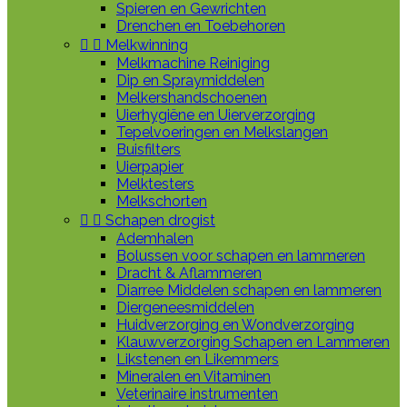
Spieren en Gewrichten
Drenchen en Toebehoren


Melkwinning
Melkmachine Reiniging
Dip en Spraymiddelen
Melkershandschoenen
Uierhygiëne en Uierverzorging
Tepelvoeringen en Melkslangen
Buisfilters
Uierpapier
Melktesters
Melkschorten


Schapen drogist
Ademhalen
Bolussen voor schapen en lammeren
Dracht & Aflammeren
Diarree Middelen schapen en lammeren
Diergeneesmiddelen
Huidverzorging en Wondverzorging
Klauwverzorging Schapen en Lammeren
Likstenen en Likemmers
Mineralen en Vitaminen
Veterinaire instrumenten