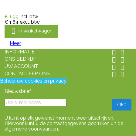
€ 1,99
incl. btw
€ 1,64
excl. btw

In winkelwagen
Meer
INFORMATIE


ONS BEDRIJF


UW ACCOUNT


CONTACTEER ONS


Beheer uw cookies en privacy
Nieuwsbrief
U kunt op elk gewenst moment weer uitschrijven.
Hiervoor kunt u de contactgegevens gebruiken uit de
algemene voorwaarden.