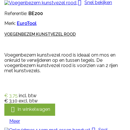

Snel bekijken
Referentie:
BE200
Merk:
EuroTool
VOEGENBEZEM KUNSTVEZEL ROOD
Voegenbezem kunstvezel rood is ideaal om mos en
onkruid te verwijderen op en tussen tegels. De
voegenbezem kunstvezel rood is voorzien van 2 rijen
met kunstvezels.
€ 3,75
incl. btw
€ 3,10
excl. btw

In winkelwagen
Meer
Snel