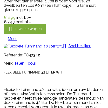
vloer met glansherstel. 1 liter is goed voor wel 20
dweilbeurten.Los 50ml (een half kopje) HG laminaat
glansreiniger op in...
€ 8,99
incl. btw
€ 7,43
excl. btw

In winkelwagen
Meer

Snel bekijken
Referentie:
T847342
Merk:
Talen Tools
FLEXIBELE TUINMAND 42 LITER WIT
Flexibele Tuinmand 42 liter wit is ideaal om uw bladeren
of ander tuinafval in te verzamelen. De Tuinmand is
flexibel en heeft twee handige handvaten, de inhoud van
deze Tuinmand is 42 liter De Flexibele Tuinmand is niet
alleen geschikt voor gebruik in uw tuin, maar kan ook