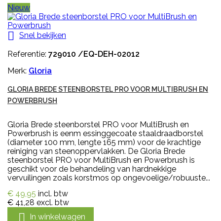
Nieuw

Snel bekijken
Referentie:
729010 /EQ-DEH-02012
Merk:
Gloria
GLORIA BREDE STEENBORSTEL PRO VOOR MULTIBRUSH EN
POWERBRUSH
Gloria Brede steenborstel PRO voor MultiBrush en
Powerbrush is eenm essinggecoate staaldraadborstel
(diameter 100 mm, lengte 165 mm) voor de krachtige
reiniging van steenoppervlakken. De Gloria Brede
steenborstel PRO voor MultiBrush en Powerbrush is
geschikt voor de behandeling van hardnekkige
vervuilingen zoals korstmos op ongevoelige/robuuste...
€ 49,95
incl. btw
€ 41,28
excl. btw

In winkelwagen