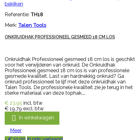
bekijken
Referentie:
TH18
Merk:
Talen Tools
ONKRUIDHAK PROFESSIONEEL GESMEED 18 CM LOS
Onkruidhak Professioneel gesmeed 18 cm los is geschikt
voor het verwijderen van onkruid. De Onkruidhak
Professioneel gesmeed 18 cm los is van professionele
gesmede kwaliteit. Last van hardnekkig onkruid? Ga
onkruid professioneel te lijf met deze onkruidhak van
Talen Tools. De professionele kwaliteit zie je terug in het
sterke materiaal van deze tophak....
€ 23,95
incl. btw
€ 19,79
excl. btw

In winkelwagen
Meer
- € 10,00
In prijs verlaagd