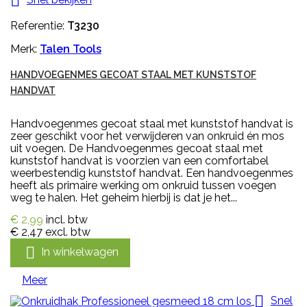

Referentie:
T3230
Merk:
Talen Tools
HANDVOEGENMES GECOAT STAAL MET KUNSTSTOF
HANDVAT
Handvoegenmes gecoat staal met kunststof handvat is
zeer geschikt voor het verwijderen van onkruid én mos
uit voegen. De Handvoegenmes gecoat staal met
kunststof handvat is voorzien van een comfortabel
weerbestendig kunststof handvat. Een handvoegenmes
heeft als primaire werking om onkruid tussen voegen
weg te halen. Het geheim hierbij is dat je het...
€ 2,99
incl. btw
€ 2,47
excl. btw

In winkelwagen
Meer

Snel