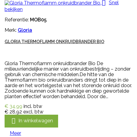

Snel
bekijken
Referentie:
MOB05
Merk:
Gloria
GLORIA THERMOFLAMM ONKRUIDBRANDER BIO
Gloria Thermoflamm onkruidbrander Bio De
milieuvriendelijke manier van onkruidbestrijding – zonder
gebruik van chemische middelen.De hitte van de
Thermoflamm bio onkruidbranders dringt tot diep in de
aarde en het wortelgestel van het storende onkruid door.
Zodoende kunnen ook hardnekkige en diep gewortelde
planten effectief worden behandeld. Door de...
€ 34,99
incl. btw
€ 28,92
excl. btw

In winkelwagen
Meer