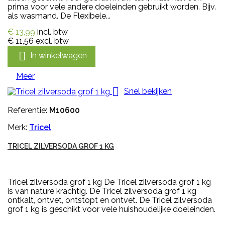
prima voor vele andere doeleinden gebruikt worden. Bijv.
als wasmand. De Flexibele...
€ 13,99
incl. btw
€ 11,56
excl. btw

In winkelwagen
Meer

Snel bekijken
Referentie:
M10600
Merk:
Tricel
TRICEL ZILVERSODA GROF 1 KG
Tricel zilversoda grof 1 kg De Tricel zilversoda grof 1 kg
is van nature krachtig. De Tricel zilversoda grof 1 kg
ontkalt, ontvet, ontstopt en ontvet. De Tricel zilversoda
grof 1 kg is geschikt voor vele huishoudelijke doeleinden.