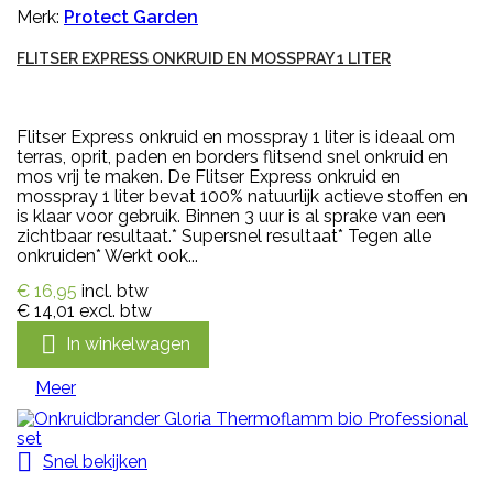
Merk:
Protect Garden
FLITSER EXPRESS ONKRUID EN MOSSPRAY 1 LITER
Flitser Express onkruid en mosspray 1 liter is ideaal om
terras, oprit, paden en borders flitsend snel onkruid en
mos vrij te maken. De Flitser Express onkruid en
mosspray 1 liter bevat 100% natuurlijk actieve stoffen en
is klaar voor gebruik. Binnen 3 uur is al sprake van een
zichtbaar resultaat.* Supersnel resultaat* Tegen alle
onkruiden* Werkt ook...
€ 16,95
incl. btw
€ 14,01
excl. btw

In winkelwagen
Meer

Snel bekijken