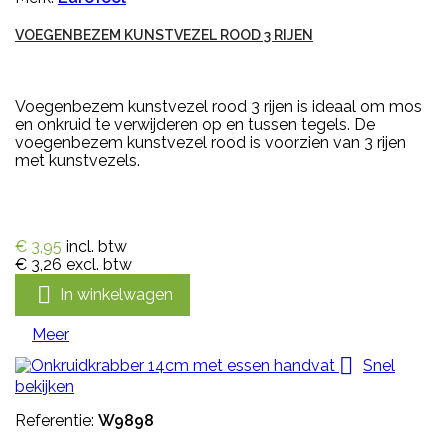
VOEGENBEZEM KUNSTVEZEL ROOD 3 RIJEN
Voegenbezem kunstvezel rood 3 rijen is ideaal om mos
en onkruid te verwijderen op en tussen tegels. De
voegenbezem kunstvezel rood is voorzien van 3 rijen
met kunstvezels.
€ 3,95
incl. btw
€ 3,26
excl. btw

In winkelwagen
Meer

Snel
bekijken
Referentie:
W9898