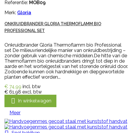
Referentie:
MOB09
Merk:
Gloria
ONKRUIDBRANDER GLORIA THERMOFLAMM BIO
PROFESSIONAL SET
Onkruidbrander Gloria Thermoflamm bio Professional
set De milieuvriendelijke manier van onkruidbestrijding –
zonder gebruik van chemische middelen.De hitte van de
Thermoflamm bio onkruidbranders dringt tot diep in de
aarde en het wortelgestel van het storende onkruid door.
Zodoende kunnen ook hardnekkige en diepgewortelde
planten effectief worden...
€ 74,99
incl. btw
€ 61,98
excl. btw

In winkelwagen
Meer
Snel bekijken