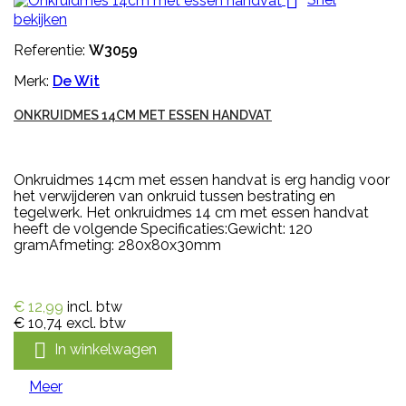

bekijken
Referentie:
W3059
Merk:
De Wit
ONKRUIDMES 14CM MET ESSEN HANDVAT
Onkruidmes 14cm met essen handvat is erg handig voor
het verwijderen van onkruid tussen bestrating en
tegelwerk. Het onkruidmes 14 cm met essen handvat
heeft de volgende Specificaties:Gewicht: 120
gramAfmeting: 280x80x30mm
€ 12,99
incl. btw
€ 10,74
excl. btw

In winkelwagen
Meer