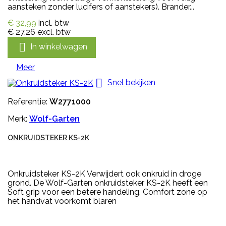
aansteken zonder lucifers of aanstekers). Brander...
€ 32,99
incl. btw
€ 27,26
excl. btw

In winkelwagen
Meer

Snel bekijken
Referentie:
W2771000
Merk:
Wolf-Garten
ONKRUIDSTEKER KS-2K
Onkruidsteker KS-2K Verwijdert ook onkruid in droge
grond. De Wolf-Garten onkruidsteker KS-2K heeft een
Soft grip voor een betere handeling. Comfort zone op
het handvat voorkomt blaren