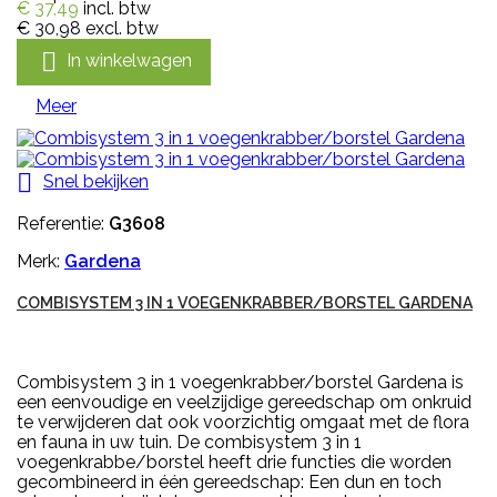
€ 37,49
incl. btw
€ 30,98
excl. btw

In winkelwagen
Meer

Snel bekijken
Referentie:
G3608
Merk:
Gardena
COMBISYSTEM 3 IN 1 VOEGENKRABBER/BORSTEL GARDENA
Combisystem 3 in 1 voegenkrabber/borstel Gardena is
een eenvoudige en veelzijdige gereedschap om onkruid
te verwijderen dat ook voorzichtig omgaat met de flora
en fauna in uw tuin. De combisystem 3 in 1
voegenkrabbe/borstel heeft drie functies die worden
gecombineerd in één gereedschap: Een dun en toch