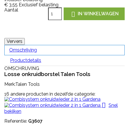
€ 3,55
Exclusief belasting
Aantal

IN WINKELWAGEN
Omschrijving
Productdetails
OMSCHRIJVING
Losse onkruidborstel Talen Tools
Merk:Talen Tools
16 andere producten in dezelfde categorie:

Snel
bekijken
Referentie:
G3607