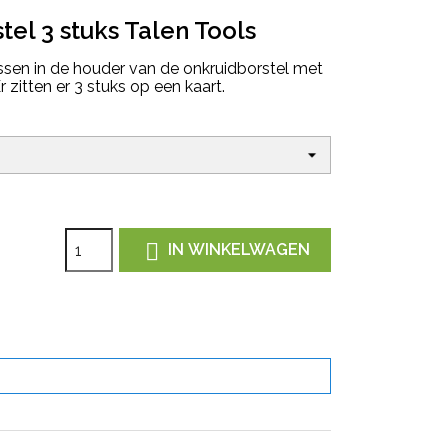
tel 3 stuks Talen Tools
ssen in de houder van de onkruidborstel met
r zitten er 3 stuks op een kaart.

IN WINKELWAGEN