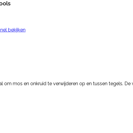
ools
nel bekijken
al om mos en onkruid te verwijderen op en tussen tegels. D