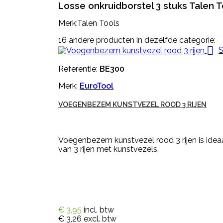
Losse onkruidborstel 3 stuks Talen T
Merk:Talen Tools
16 andere producten in dezelfde categorie:

S
Referentie:
BE300
Merk:
EuroTool
VOEGENBEZEM KUNSTVEZEL ROOD 3 RIJEN
Voegenbezem kunstvezel rood 3 rijen is idea
van 3 rijen met kunstvezels.
€ 3,95
incl. btw
€ 3,26
excl. btw