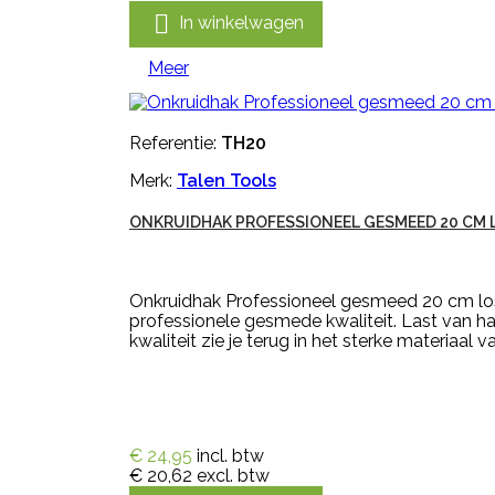

In winkelwagen
Meer
Referentie:
TH20
Merk:
Talen Tools
ONKRUIDHAK PROFESSIONEEL GESMEED 20 CM 
Onkruidhak Professioneel gesmeed 20 cm los 
professionele gesmede kwaliteit. Last van ha
kwaliteit zie je terug in het sterke materiaal v
€ 24,95
incl. btw
€ 20,62
excl. btw