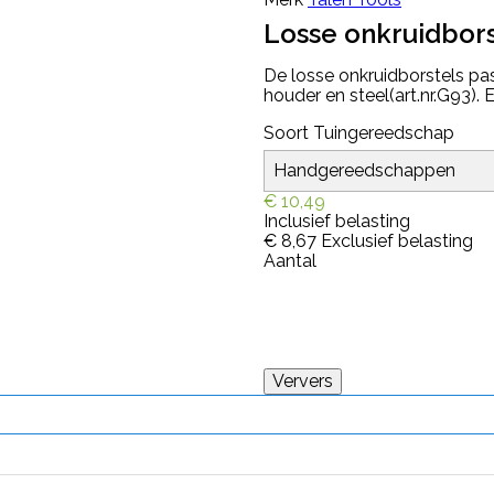
Losse onkruidbors
De losse onkruidborstels pa
houder en steel(art.nr.G93). E
Soort Tuingereedschap
€ 10,49
Inclusief belasting
€ 8,67
Exclusief belasting
Aantal