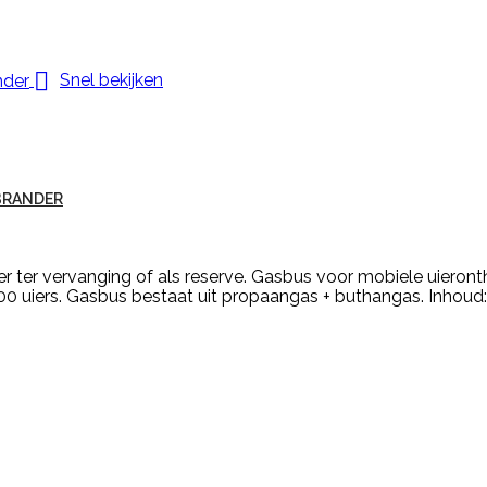

Snel bekijken
BRANDER
r ter vervanging of als reserve. Gasbus voor mobiele uieront
00 uiers. Gasbus bestaat uit propaangas + buthangas. Inhoud