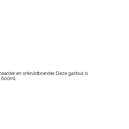
haarder en onkruidbrander. Deze gasbus is
: 600ml.