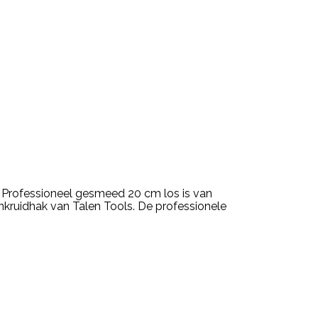
k Professioneel gesmeed 20 cm los is van
nkruidhak van Talen Tools. De professionele