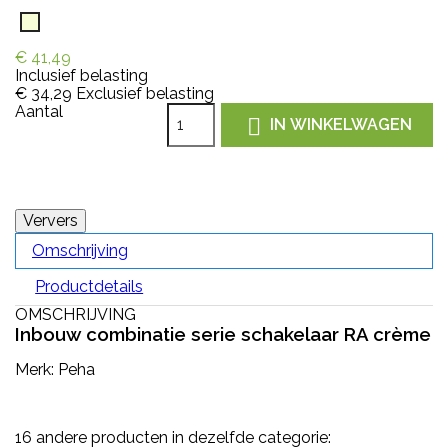
Crème
€ 41,49
Inclusief belasting
€ 34,29
Exclusief belasting
Aantal

IN WINKELWAGEN
Omschrijving
Productdetails
OMSCHRIJVING
Inbouw combinatie serie schakelaar RA crème
Merk: Peha
16 andere producten in dezelfde categorie: