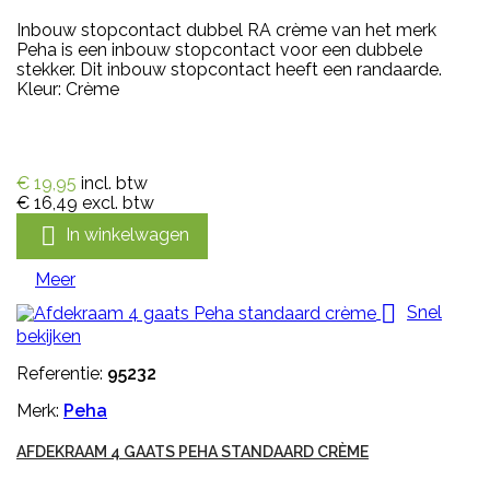
Inbouw stopcontact dubbel RA crème van het merk
Peha is een inbouw stopcontact voor een dubbele
stekker. Dit inbouw stopcontact heeft een randaarde.
Kleur: Crème
€ 19,95
incl. btw
€ 16,49
excl. btw

In winkelwagen
Meer

Snel
bekijken
Referentie:
95232
Merk:
Peha
AFDEKRAAM 4 GAATS PEHA STANDAARD CRÈME