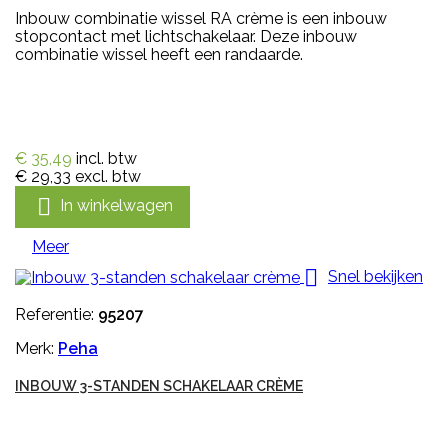
Inbouw combinatie wissel RA crème is een inbouw
stopcontact met lichtschakelaar. Deze inbouw
combinatie wissel heeft een randaarde.
€ 35,49
incl. btw
€ 29,33
excl. btw

In winkelwagen
Meer

Snel bekijken
Referentie:
95207
Merk:
Peha
INBOUW 3-STANDEN SCHAKELAAR CRÈME