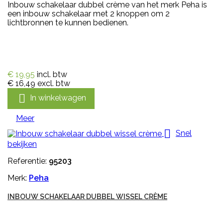
Inbouw schakelaar dubbel crème van het merk Peha is
een inbouw schakelaar met 2 knoppen om 2
lichtbronnen te kunnen bedienen.
€ 19,95
incl. btw
€ 16,49
excl. btw

In winkelwagen
Meer

Snel
bekijken
Referentie:
95203
Merk:
Peha
INBOUW SCHAKELAAR DUBBEL WISSEL CRÈME