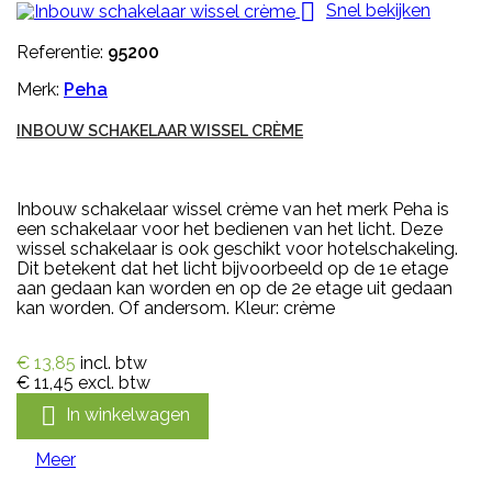

Snel bekijken
Referentie:
95200
Merk:
Peha
INBOUW SCHAKELAAR WISSEL CRÈME
Inbouw schakelaar wissel crème van het merk Peha is
een schakelaar voor het bedienen van het licht. Deze
wissel schakelaar is ook geschikt voor hotelschakeling.
Dit betekent dat het licht bijvoorbeeld op de 1e etage
aan gedaan kan worden en op de 2e etage uit gedaan
kan worden. Of andersom. Kleur: crème
€ 13,85
incl. btw
€ 11,45
excl. btw

In winkelwagen
Meer