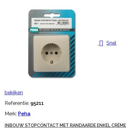

Snel
bekijken
Referentie:
95211
Merk:
Peha
INBOUW STOPCONTACT MET RANDAARDE ENKEL CRÈME