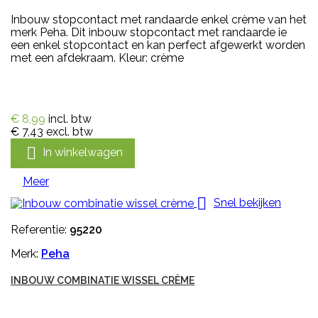
Inbouw stopcontact met randaarde enkel crème van het
merk Peha. Dit inbouw stopcontact met randaarde ie
een enkel stopcontact en kan perfect afgewerkt worden
met een afdekraam. Kleur: crème
€ 8,99
incl. btw
€ 7,43
excl. btw

In winkelwagen
Meer

Snel bekijken
Referentie:
95220
Merk:
Peha
INBOUW COMBINATIE WISSEL CRÈME