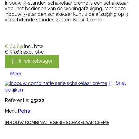
Inbouw 3-standen schakelaar crème is een schakelaar
voor het bedienen van de woningafzuiging. Met deze
inbouw 3-standen schakelaar kunt u de afzuiging op 3
verschillende standen zetten. Kleur: Crème
€ 64,89
incl. btw
€ 53,63
excl. btw

In winkelwagen
Meer

Snel
bekijken
Referentie:
95222
Merk:
Peha
INBOUW COMBINATIE SERIE SCHAKELAAR CRÈME