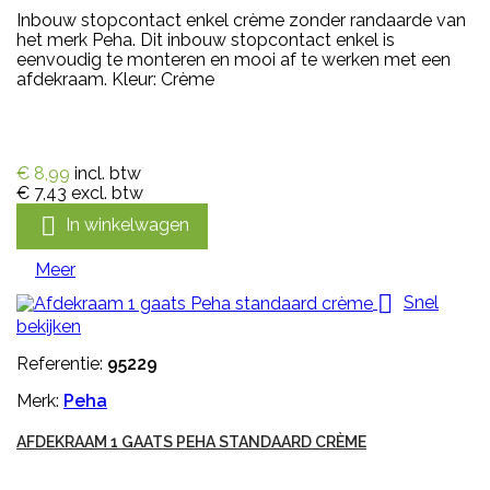
Inbouw stopcontact enkel crème zonder randaarde van
het merk Peha. Dit inbouw stopcontact enkel is
eenvoudig te monteren en mooi af te werken met een
afdekraam. Kleur: Crème
€ 8,99
incl. btw
€ 7,43
excl. btw

In winkelwagen
Meer

Snel
bekijken
Referentie:
95229
Merk:
Peha
AFDEKRAAM 1 GAATS PEHA STANDAARD CRÈME