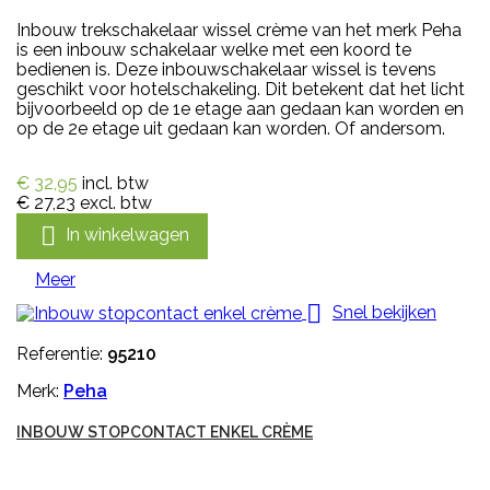
Inbouw trekschakelaar wissel crème van het merk Peha
is een inbouw schakelaar welke met een koord te
bedienen is. Deze inbouwschakelaar wissel is tevens
geschikt voor hotelschakeling. Dit betekent dat het licht
bijvoorbeeld op de 1e etage aan gedaan kan worden en
op de 2e etage uit gedaan kan worden. Of andersom.
€ 32,95
incl. btw
€ 27,23
excl. btw

In winkelwagen
Meer

Snel bekijken
Referentie:
95210
Merk:
Peha
INBOUW STOPCONTACT ENKEL CRÈME