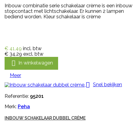
Inbouw combinatie serie schakelaar crème is een inbouw
stopcontact met lichtschakelaar. Er kunnen 2 lampen
bediend worden. Kleur schakelaar is crème
€ 41,49
incl. btw
€ 34,29
excl. btw

In winkelwagen
Meer

Snel bekijken
Referentie:
95201
Merk:
Peha
INBOUW SCHAKELAAR DUBBEL CRÈME