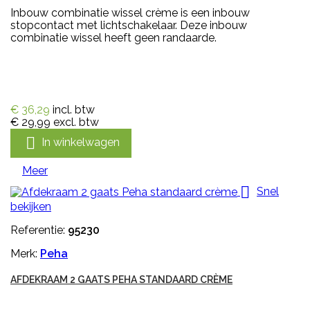
Inbouw combinatie wissel crème is een inbouw
stopcontact met lichtschakelaar. Deze inbouw
combinatie wissel heeft geen randaarde.
€ 36,29
incl. btw
€ 29,99
excl. btw

In winkelwagen
Meer

Snel
bekijken
Referentie:
95230
Merk:
Peha
AFDEKRAAM 2 GAATS PEHA STANDAARD CRÈME