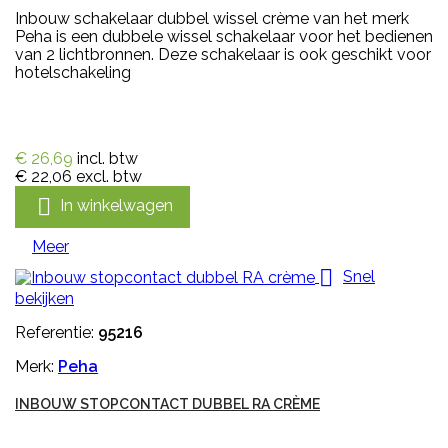
Inbouw schakelaar dubbel wissel crème van het merk
Peha is een dubbele wissel schakelaar voor het bedienen
van 2 lichtbronnen. Deze schakelaar is ook geschikt voor
hotelschakeling
€ 26,69
incl. btw
€ 22,06
excl. btw

In winkelwagen
Meer

Snel
bekijken
Referentie:
95216
Merk:
Peha
INBOUW STOPCONTACT DUBBEL RA CRÈME