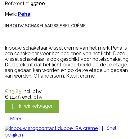
Referentie:
95200
Merk:
Peha
INBOUW SCHAKELAAR WISSEL CRÈME
Inbouw schakelaar wissel crème van het merk Peha is
een schakelaar voor het bedienen van het licht. Deze
wissel schakelaar is ook geschikt voor hotelschakeling.
Dit betekent dat het licht bijvoorbeeld op de 1e etage
aan gedaan kan worden en op de 2e etage uit gedaan
kan worden. Of andersom. Kleur: crème
€ 13,85
incl. btw
€ 11,45
excl. btw

In winkelwagen
Meer

Snel
bekijken