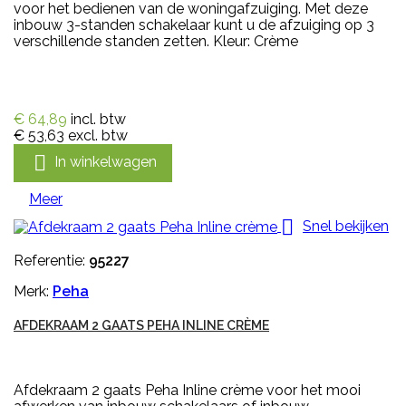
voor het bedienen van de woningafzuiging. Met deze
inbouw 3-standen schakelaar kunt u de afzuiging op 3
verschillende standen zetten. Kleur: Crème
€ 64,89
incl. btw
€ 53,63
excl. btw

In winkelwagen
Meer

Snel bekijken
Referentie:
95227
Merk:
Peha
AFDEKRAAM 2 GAATS PEHA INLINE CRÈME
Afdekraam 2 gaats Peha Inline crème voor het mooi