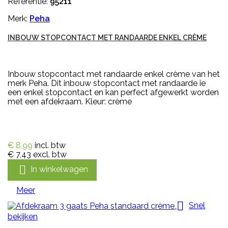
Referentie:
95211
Merk:
Peha
INBOUW STOPCONTACT MET RANDAARDE ENKEL CRÈME
Inbouw stopcontact met randaarde enkel crème van het
merk Peha. Dit inbouw stopcontact met randaarde ie
een enkel stopcontact en kan perfect afgewerkt worden
met een afdekraam. Kleur: crème
€ 8,99
incl. btw
€ 7,43
excl. btw

In winkelwagen
Meer

Snel
bekijken