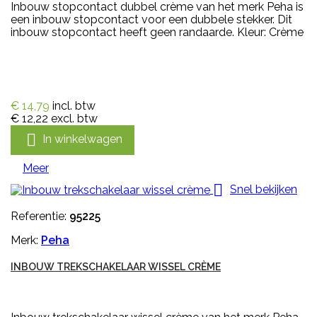
Inbouw stopcontact dubbel crème van het merk Peha is
een inbouw stopcontact voor een dubbele stekker. Dit
inbouw stopcontact heeft geen randaarde. Kleur: Crème
€ 14,79
incl. btw
€ 12,22
excl. btw

In winkelwagen
Meer

Snel bekijken
Referentie:
95225
Merk:
Peha
INBOUW TREKSCHAKELAAR WISSEL CRÈME