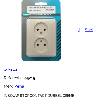

Snel
bekijken
Referentie:
95215
Merk:
Peha
INBOUW STOPCONTACT DUBBEL CRÈME