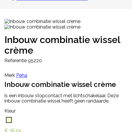
Inbouw combinatie wissel
crème
Referentie
95220
Merk
Peha
Inbouw combinatie wissel crème
is een inbouw stopcontact met lichtschakelaar. Deze
inbouw combinatie wissel heeft geen randaarde.
Kleur
Crème
€ 36,29