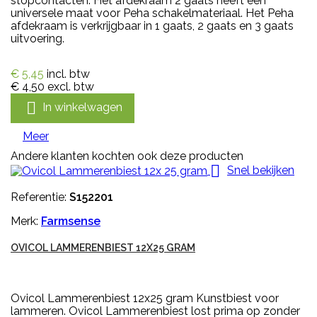
stopcontacten. Het afdekraam 2 gaats heeft een
universele maat voor Peha schakelmateriaal. Het Peha
afdekraam is verkrijgbaar in 1 gaats, 2 gaats en 3 gaats
uitvoering.
€ 5,45
incl. btw
€ 4,50
excl. btw

In winkelwagen
Meer
Andere klanten kochten ook deze producten

Snel bekijken
Referentie:
S152201
Merk:
Farmsense
OVICOL LAMMERENBIEST 12X25 GRAM
Ovicol Lammerenbiest 12x25 gram Kunstbiest voor
lammeren. Ovicol Lammerenbiest lost prima op zonder