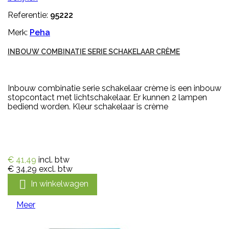
Referentie:
95222
Merk:
Peha
INBOUW COMBINATIE SERIE SCHAKELAAR CRÈME
Inbouw combinatie serie schakelaar crème is een inbouw
stopcontact met lichtschakelaar. Er kunnen 2 lampen
bediend worden. Kleur schakelaar is crème
€ 41,49
incl. btw
€ 34,29
excl. btw

In winkelwagen
Meer