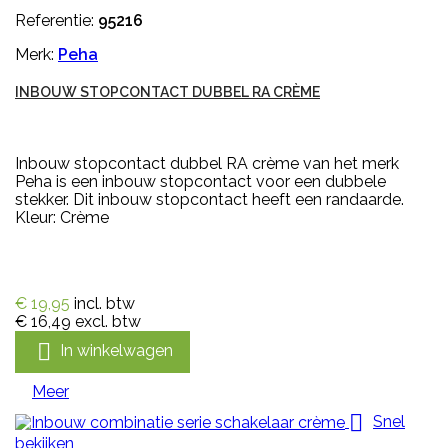
Referentie:
95216
Merk:
Peha
INBOUW STOPCONTACT DUBBEL RA CRÈME
Inbouw stopcontact dubbel RA crème van het merk
Peha is een inbouw stopcontact voor een dubbele
stekker. Dit inbouw stopcontact heeft een randaarde.
Kleur: Crème
€ 19,95
incl. btw
€ 16,49
excl. btw

In winkelwagen
Meer

Snel
bekijken