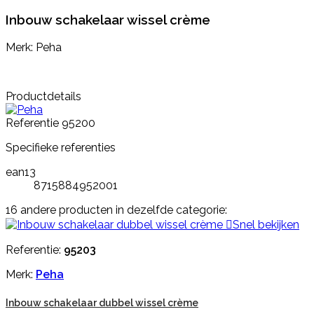
Inbouw schakelaar wissel crème
Merk: Peha
Productdetails
Referentie
95200
Specifieke referenties
ean13
8715884952001
16 andere producten in dezelfde categorie:

Snel bekijken
Referentie:
95203
Merk:
Peha
Inbouw schakelaar dubbel wissel crème