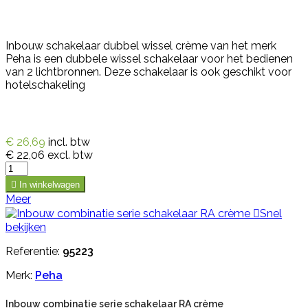
Inbouw schakelaar dubbel wissel crème van het merk
Peha is een dubbele wissel schakelaar voor het bedienen
van 2 lichtbronnen. Deze schakelaar is ook geschikt voor
hotelschakeling
€ 26,69
incl. btw
€ 22,06
excl. btw

In winkelwagen
Meer

Snel
bekijken
Referentie:
95223
Merk:
Peha
Inbouw combinatie serie schakelaar RA crème