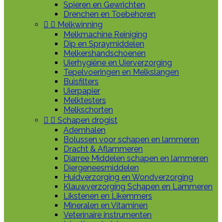
Spieren en Gewrichten
Drenchen en Toebehoren


Melkwinning
Melkmachine Reiniging
Dip en Spraymiddelen
Melkershandschoenen
Uierhygiëne en Uierverzorging
Tepelvoeringen en Melkslangen
Buisfilters
Uierpapier
Melktesters
Melkschorten


Schapen drogist
Ademhalen
Bolussen voor schapen en lammeren
Dracht & Aflammeren
Diarree Middelen schapen en lammeren
Diergeneesmiddelen
Huidverzorging en Wondverzorging
Klauwverzorging Schapen en Lammeren
Likstenen en Likemmers
Mineralen en Vitaminen
Veterinaire instrumenten