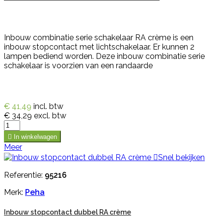
Inbouw combinatie serie schakelaar RA crème is een
inbouw stopcontact met lichtschakelaar. Er kunnen 2
lampen bediend worden. Deze inbouw combinatie serie
schakelaar is voorzien van een randaarde
€ 41,49
incl. btw
€ 34,29
excl. btw

In winkelwagen
Meer

Snel bekijken
Referentie:
95216
Merk:
Peha
Inbouw stopcontact dubbel RA crème