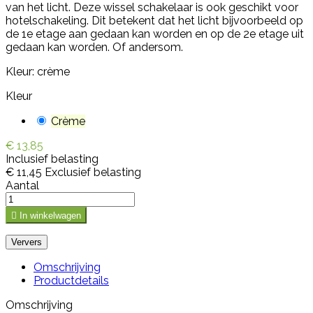
van het licht. Deze wissel schakelaar is ook geschikt voor
hotelschakeling. Dit betekent dat het licht bijvoorbeeld op
de 1e etage aan gedaan kan worden en op de 2e etage uit
gedaan kan worden. Of andersom.
Kleur: crème
Kleur
Crème
€ 13,85
Inclusief belasting
€ 11,45
Exclusief belasting
Aantal

In winkelwagen
Omschrijving
Productdetails
Omschrijving