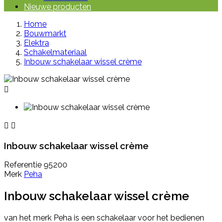
Nieuwe producten
Home
Bouwmarkt
Elektra
Schakelmateriaal
Inbouw schakelaar wissel crème



Inbouw schakelaar wissel crème
Referentie
95200
Merk
Peha
Inbouw schakelaar wissel crème
van het merk Peha is een schakelaar voor het bedienen