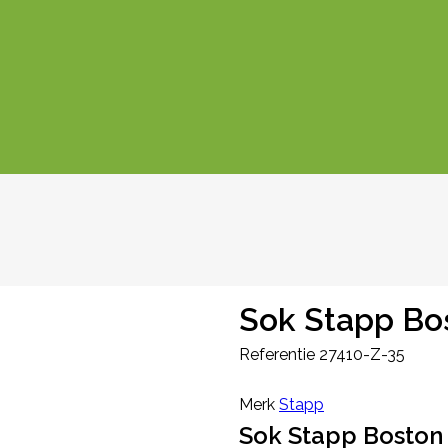
Sok Stapp Bo
Referentie
27410-Z-35
Merk
Stapp
Sok Stapp Boston