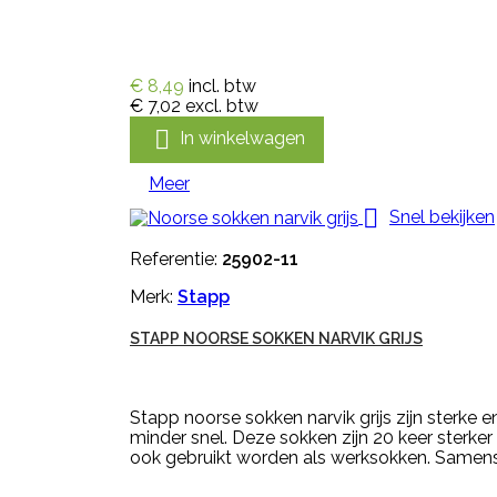
€ 8,49
incl. btw
€ 7,02
excl. btw

In winkelwagen
Meer

Snel bekijken
Referentie:
25902-11
Merk:
Stapp
STAPP NOORSE SOKKEN NARVIK GRIJS
Stapp noorse sokken narvik grijs zijn sterke
minder snel. Deze sokken zijn 20 keer sterk
ook gebruikt worden als werksokken. Samenst