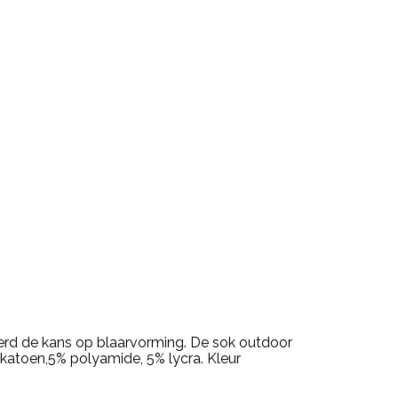
erd de kans op blaarvorming. De sok outdoor
 katoen,5% polyamide, 5% lycra. Kleur