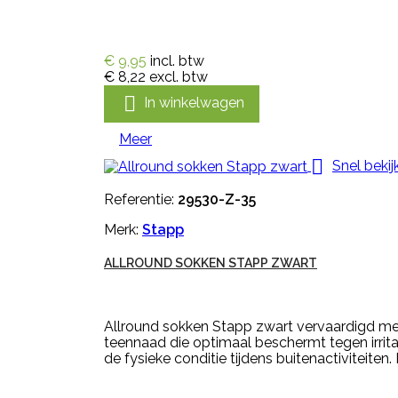
€ 9,95
incl. btw
€ 8,22
excl. btw

In winkelwagen
Meer

Snel bekij
Referentie:
29530-Z-35
Merk:
Stapp
ALLROUND SOKKEN STAPP ZWART
Allround sokken Stapp zwart vervaardigd met
teennaad die optimaal beschermt tegen irrit
de fysieke conditie tijdens buitenactiviteite