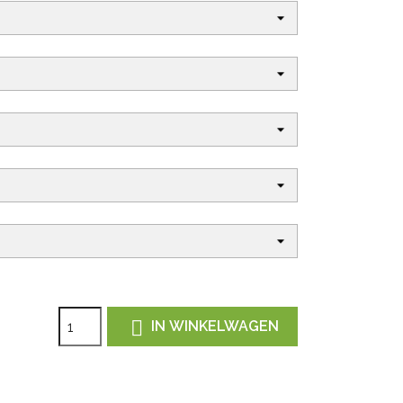

IN WINKELWAGEN