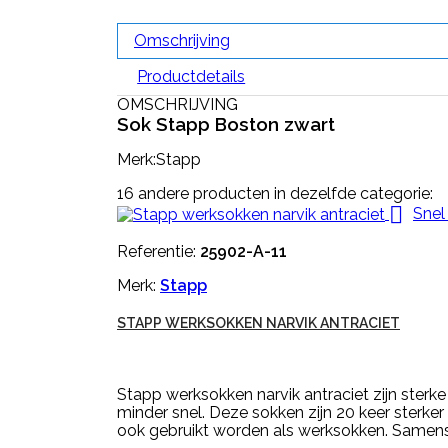
Omschrijving
Productdetails
OMSCHRIJVING
Sok Stapp Boston zwart
Merk:Stapp
16 andere producten in dezelfde categorie:

Snel
Referentie:
25902-A-11
Merk:
Stapp
STAPP WERKSOKKEN NARVIK ANTRACIET
Stapp werksokken narvik antraciet zijn ster
minder snel. Deze sokken zijn 20 keer sterk
ook gebruikt worden als werksokken. Samenst