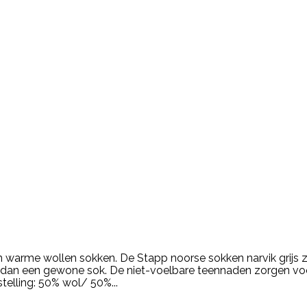
 en warme wollen sokken. De Stapp noorse sokken narvik grijs
er dan een gewone sok. De niet-voelbare teennaden zorgen v
elling: 50% wol/ 50%...