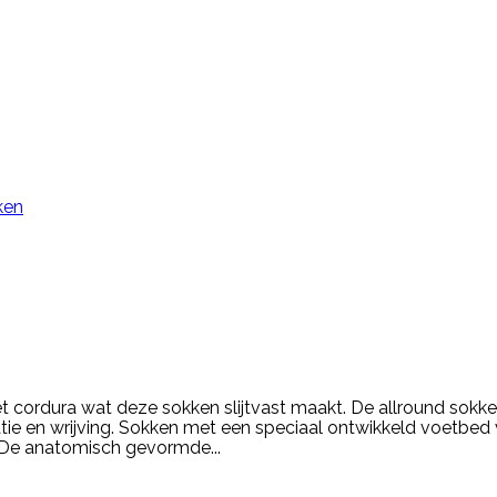
ken
 cordura wat deze sokken slijtvast maakt. De allround sokk
atie en wrijving. Sokken met een speciaal ontwikkeld voetb
n. De anatomisch gevormde...