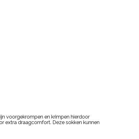
 zijn voorgekrompen en krimpen hierdoor
oor extra draagcomfort. Deze sokken kunnen