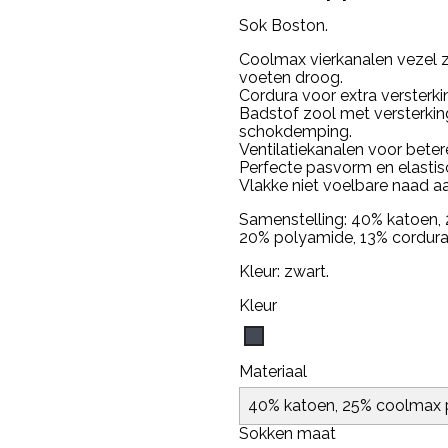
Sok Boston.
Coolmax vierkanalen vezel 
voeten droog.
Cordura voor extra versterkin
Badstof zool met versterki
schokdemping.
Ventilatiekanalen voor betere
Perfecte pasvorm en elasti
Vlakke niet voelbare naad a
Samenstelling: 40% katoen,
20% polyamide, 13% cordura
Kleur: zwart.
Kleur
Zwart
Materiaal
Sokken maat