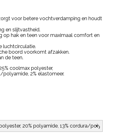
zorgt voor betere vochtverdamping en houdt
g en slijtvastheid.
ng op hak en teen voor maximaal comfort en
 luchtcirculatie.
sche boord voorkomt afzakken.
an de teen.
 25% coolmax polyester,
/polyamide, 2% elastomeer.