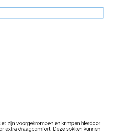
ciet zijn voorgekrompen en krimpen hierdoor
oor extra draagcomfort. Deze sokken kunnen