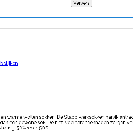
 bekijken
ke en warme wollen sokken. De Stapp werksokken narvik antra
er dan een gewone sok. De niet-voelbare teennaden zorgen v
elling: 50% wol/ 50%...