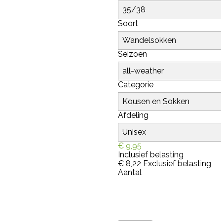
Soort
Seizoen
Categorie
Afdeling
€ 9,95
Inclusief belasting
€ 8,22
Exclusief belasting
Aantal