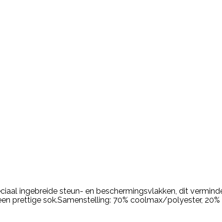
iaal ingebreide steun- en beschermingsvlakken, dit vermind
ik een prettige sok.Samenstelling: 70% coolmax/polyester, 20%