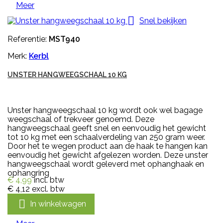
Meer

Snel bekijken
Referentie:
MST940
Merk:
Kerbl
UNSTER HANGWEEGSCHAAL 10 KG
Unster hangweegschaal 10 kg wordt ook wel bagage
weegschaal of trekveer genoemd. Deze
hangweegschaal geeft snel en eenvoudig het gewicht
tot 10 kg met een schaalverdeling van 250 gram weer.
Door het te wegen product aan de haak te hangen kan
eenvoudig het gewicht afgelezen worden. Deze unster
hangweegschaal wordt geleverd met ophanghaak en
ophangring
€ 4,99
incl. btw
€ 4,12
excl. btw

In winkelwagen