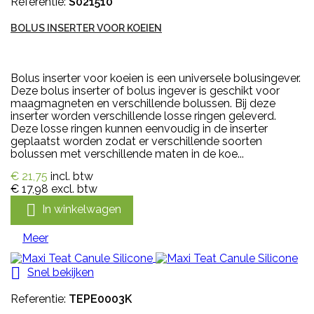
Referentie:
S021510
BOLUS INSERTER VOOR KOEIEN
Bolus inserter voor koeien is een universele bolusingever.
Deze bolus inserter of bolus ingever is geschikt voor
maagmagneten en verschillende bolussen. Bij deze
inserter worden verschillende losse ringen geleverd.
Deze losse ringen kunnen eenvoudig in de inserter
geplaatst worden zodat er verschillende soorten
bolussen met verschillende maten in de koe...
€ 21,75
incl. btw
€ 17,98
excl. btw

In winkelwagen
Meer

Snel bekijken
Referentie:
TEPE0003K