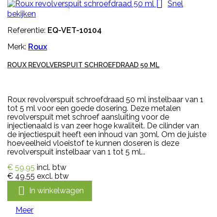

Snel
bekijken
Referentie:
EQ-VET-10104
Merk:
Roux
ROUX REVOLVERSPUIT SCHROEFDRAAD 50 ML
Roux revolverspuit schroefdraad 50 ml instelbaar van 1
tot 5 ml voor een goede dosering. Deze metalen
revolverspuit met schroef aansluiting voor de
injectienaald is van zeer hoge kwaliteit. De cilinder van
de injectiespuit heeft een inhoud van 30ml. Om de juiste
hoeveelheid vloeistof te kunnen doseren is deze
revolverspuit instelbaar van 1 tot 5 ml...
€ 59,95
incl. btw
€ 49,55
excl. btw

In winkelwagen
Meer