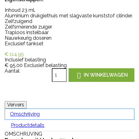
Inhoud 23 ml.
Aluminium drukgiethuis met slagvaste kunststof cilinder.
Zelfzuigend
Zelfsmerende zuiger
Traploos instelbaar
Nauwkeurig doseren
Exclusief tankset
€ 114,95
Inclusief belasting
€ 95,00
Exclusief belasting
Aantal

IN WINKELWAGEN
Omschrijving
Productdetails
OMSCHRIJVING