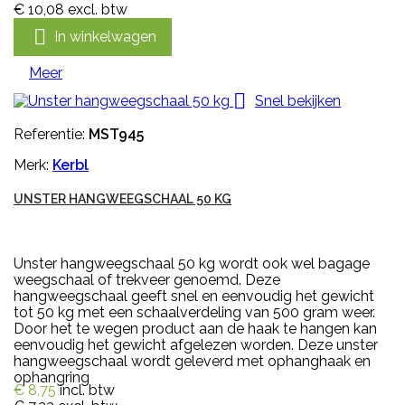
€ 10,08
excl. btw

In winkelwagen
Meer

Snel bekijken
Referentie:
MST945
Merk:
Kerbl
UNSTER HANGWEEGSCHAAL 50 KG
Unster hangweegschaal 50 kg wordt ook wel bagage
weegschaal of trekveer genoemd. Deze
hangweegschaal geeft snel en eenvoudig het gewicht
tot 50 kg met een schaalverdeling van 500 gram weer.
Door het te wegen product aan de haak te hangen kan
eenvoudig het gewicht afgelezen worden. Deze unster
hangweegschaal wordt geleverd met ophanghaak en
ophangring
€ 8,75
incl. btw