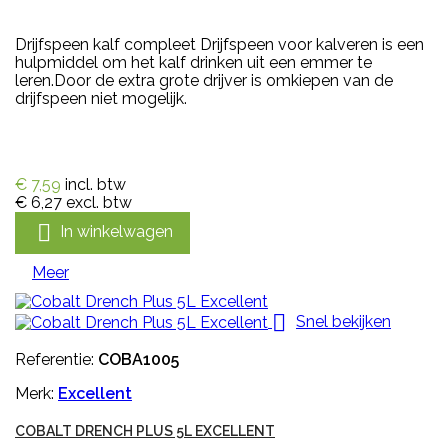
Drijfspeen kalf compleet Drijfspeen voor kalveren is een
hulpmiddel om het kalf drinken uit een emmer te
leren.Door de extra grote drijver is omkiepen van de
drijfspeen niet mogelijk.
€ 7,59
incl. btw
€ 6,27
excl. btw

In winkelwagen
Meer

Snel bekijken
Referentie:
COBA1005
Merk:
Excellent
COBALT DRENCH PLUS 5L EXCELLENT