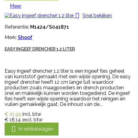
Meer

Snel bekijken
Referentie:
M1424/S041871
Merk:
Shoof
EASY INGEEF DRENCHER 1,2 LITER
Easy ingeef drencher 1,2 liter is een ingeef fles geheel
van kunststof gemaakt met een wijde opening. De easy
ingeef drencher heeft 12 cm lange tuit waardoor
producten zoals maagpoeders en drench producten
snel en makkelijk kunnen worden toegediend. De ingeef
fles heeft een wijde opening waardoor het reinigen en
vullen gemakkelijk gaat. De inhoud van de...
€ 21,95
incl. btw
€ 18,14
excl. btw

In winkelwagen