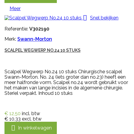
Meer

Snel bekijken
Referentie:
V302190
Merk:
Swann-Morton
SCALPEL WEGWERP NO.24 10 STUKS
Scalpel Wegwerp No.24 10 stuks Chirurgische scalpel
Swann-Morton. No. 24 (iets groter dan no.23) heeft een
meer halfronde vorm. Scalpel no.24 wordt gebruikt voor
het maken van lange incisies in de algemene chirurgie.
Steriel verpakt. Inhoud 10 stuks
€ 12,50
incl. btw
€ 10,33
excl. btw

In winkelwagen