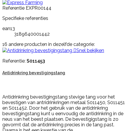
Referentie
EXPR00144
Specifieke referenties
ean13
3189640001442
16 andere producten in dezelfde categorie:

Snel bekijken
Referentie:
S011453
Antidrinkring bevestigingstang
Antidrinkring bevestigingstang stevige tang voor het
bevestigen van antridrinkringen metaal S011450, S011451
en S011452. Door het gebruik van de antidrinkring
bevestigingstang kunt u eenvoudig de antidrinkring in de
neus van het beest plaatsen. De bevestigigstang is zo
gevormt dat de antidrinkring precies in de tang past.
Daarna is het een kwestie van de...