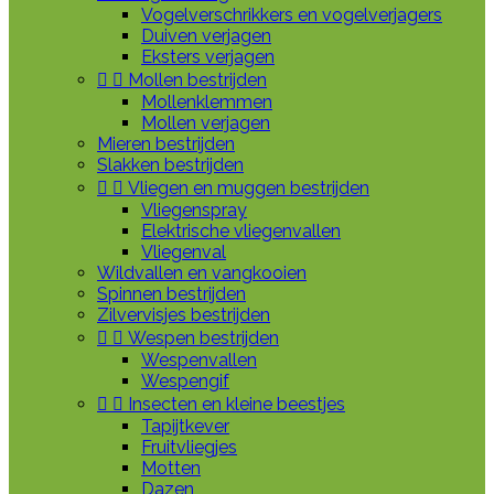
Vogelverschrikkers en vogelverjagers
Duiven verjagen
Eksters verjagen


Mollen bestrijden
Mollenklemmen
Mollen verjagen
Mieren bestrijden
Slakken bestrijden


Vliegen en muggen bestrijden
Vliegenspray
Elektrische vliegenvallen
Vliegenval
Wildvallen en vangkooien
Spinnen bestrijden
Zilvervisjes bestrijden


Wespen bestrijden
Wespenvallen
Wespengif


Insecten en kleine beestjes
Tapijtkever
Fruitvliegjes
Motten
Dazen