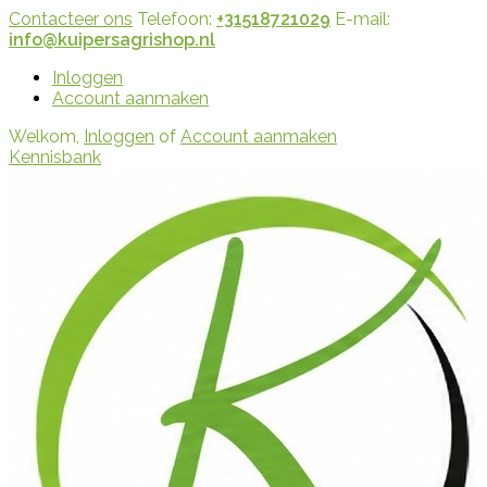
Contacteer ons
Telefoon:
+31518721029
E-mail:
info@kuipersagrishop.nl
Inloggen
Account aanmaken
Welkom,
Inloggen
of
Account aanmaken
Kennisbank