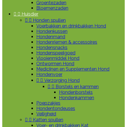
Groentezaden
Bloemenzaden


Huisdier


Honden spullen
Voerbakken en drinkbakken Hond
Hondenkussen
Hondenmand
Hondenriemen & accessoires
Hondensnacks
Hondenspeelgoed
Vlooienmiddel Hond
Ontwormen Hond
Medicijnen en Supplementen Hond
Hondenvoer


Verzorging Hond


Borstels en kammen
Hondenborstels
Hondenkammen
Poepzakjes
Hondentondeuses
Veiligheid


Katten spullen
Voer- en drinkbakken Kat