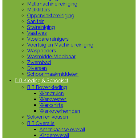
Melkmachine reiniging
Melkfilters
Oppervlaktereiniging
Sanitair
Stalreiniging
Vaatwas
Vloeibare reinigers
Voertuig en Machine reiniging
Waspoeders
Wasmiddel Vloeibaar
Zwembad
Diversen
Schoonmaakmiddelen


Kleding & Schoeisel


Bovenkleding
Werktruien
Werkvesten
Werkshirts
Werkoverhemden
Sokken en kousen


Overalls
Amerikaanse overall
Kinderoverall