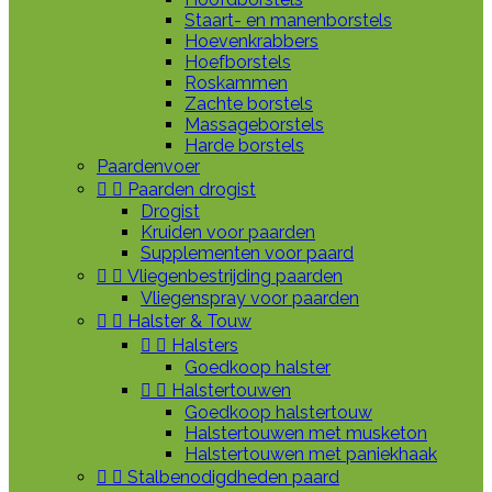
Staart- en manenborstels
Hoevenkrabbers
Hoefborstels
Roskammen
Zachte borstels
Massageborstels
Harde borstels
Paardenvoer


Paarden drogist
Drogist
Kruiden voor paarden
Supplementen voor paard


Vliegenbestrijding paarden
Vliegenspray voor paarden


Halster & Touw


Halsters
Goedkoop halster


Halstertouwen
Goedkoop halstertouw
Halstertouwen met musketon
Halstertouwen met paniekhaak


Stalbenodigdheden paard