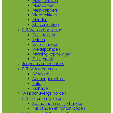
Mestschuiven
Mestvorken
Mestkrabbers
Vloertrekkers
Manden
Stalverlichting


Watervoorziening
Drinkbakken
Tyleen
Waterslangen
Weidepompen
Messing koppelingen
Fittingwerk
Jerrycans en Trechters


Afdekmateriaal
Afdekzeil
Aanhangernetten
Folie
Kuiltape
Waarschuwings borden


Heffen en Takelen
Spanbanden en sjorbanden
Hijsbanden en rondstroppen