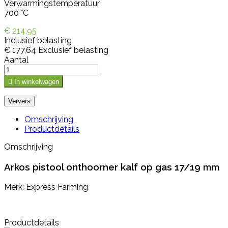
Verwarmingstemperatuur
700 °C
€ 214,95
Inclusief belasting
€ 177,64
Exclusief belasting
Aantal

In winkelwagen
Omschrijving
Productdetails
Omschrijving
Arkos pistool onthoorner kalf op gas 17/19 mm
Merk: Express Farming
Productdetails