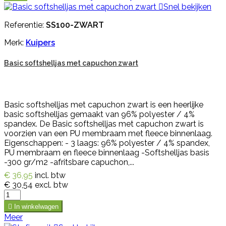

Snel bekijken
Referentie:
SS100-ZWART
Merk:
Kuipers
Basic softshelljas met capuchon zwart
Basic softshelljas met capuchon zwart is een heerlijke
basic softshelljas gemaakt van 96% polyester / 4%
spandex. De Basic softshelljas met capuchon zwart is
voorzien van een PU membraam met fleece binnenlaag.
Eigenschappen: - 3 laags: 96% polyester / 4% spandex,
PU membraam en fleece binnenlaag -Softshelljas basis
-300 gr/m2 -afritsbare capuchon,...
€ 36,95
incl. btw
€ 30,54
excl. btw

In winkelwagen
Meer