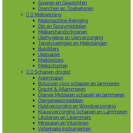
Spieren en Gewrichten
Drenchen en Toebehoren


Melkwinning
Melkmachine Reiniging
Dip en Spraymiddelen
Melkershandschoenen
Uierhygiëne en Uierverzorging
Tepelvoeringen en Melkslangen
Buisfilters
Uierpapier
Melktesters
Melkschorten


Schapen drogist
Ademhalen
Bolussen voor schapen en lammeren
Dracht & Aflammeren
Diarree Middelen schapen en lammeren
Diergeneesmiddelen
Huidverzorging en Wondverzorging
Klauwverzorging Schapen en Lammeren
Likstenen en Likemmers
Mineralen en Vitaminen
Veterinaire instrumenten