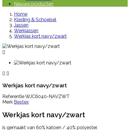
Nieuwe producten
Home
Kleding & Schoeisel
Jassen
Werkjassen
Werkjas kort navy/zwart



Werkjas kort navy/zwart
Referentie
WJC6040-NAVZWT
Merk
Bestex
Werkjas kort navy/zwart
is gemaakt van 60% katoen / 40% polyester.