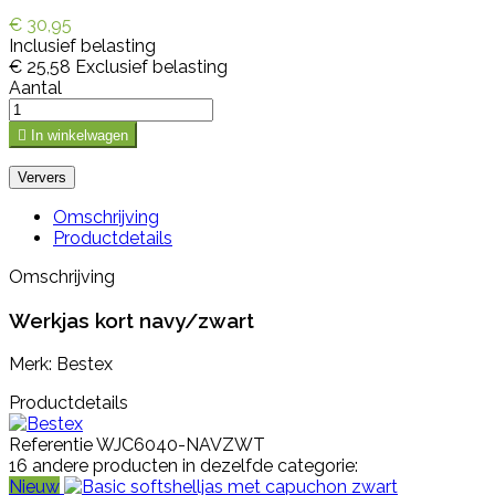
€ 30,95
Inclusief belasting
€ 25,58
Exclusief belasting
Aantal

In winkelwagen
Omschrijving
Productdetails
Omschrijving
Werkjas kort navy/zwart
Merk: Bestex
Productdetails
Referentie
WJC6040-NAVZWT
16 andere producten in dezelfde categorie:
Nieuw