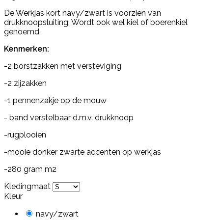
De Werkjas kort navy/zwart is voorzien van
drukknoopsluiting. Wordt ook wel kiel of boerenkiel
genoemd.
Kenmerken:
-
2 borstzakken met versteviging
-2 zijzakken
-1 pennenzakje op de mouw
- band verstelbaar d.m.v. drukknoop
-rugplooien
-mooie donker zwarte accenten op werkjas
-280 gram m2
Kledingmaat
Kleur
navy/zwart