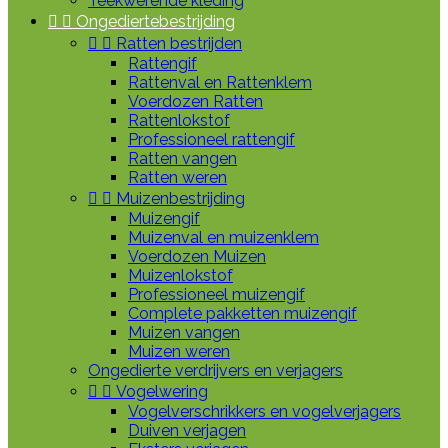
Teekwerende kleding


Ongediertebestrijding


Ratten bestrijden
Rattengif
Rattenval en Rattenklem
Voerdozen Ratten
Rattenlokstof
Professioneel rattengif
Ratten vangen
Ratten weren


Muizenbestrijding
Muizengif
Muizenval en muizenklem
Voerdozen Muizen
Muizenlokstof
Professioneel muizengif
Complete pakketten muizengif
Muizen vangen
Muizen weren
Ongedierte verdrijvers en verjagers


Vogelwering
Vogelverschrikkers en vogelverjagers
Duiven verjagen